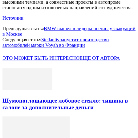
высокими темпами, а совместные проекты в автопроме
становятся одним из ключевых направлений сотрудничества.
Источник
Предыдущая статья
BMW вышел в лидеры по числу эвакуаций
в Москве
Следующая статья
Stellantis запустит производство
автомобилей марки Voyah во Франции
ЭТО МОЖЕТ БЫТЬ ИНТЕРЕСНО
ЕЩЕ ОТ АВТОРА
Шумопоглощающее лобовое стекло: тишина в
салоне за дополнительные деньги