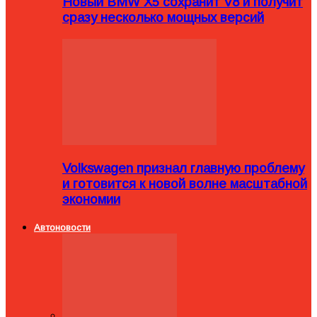
Новый BMW X5 сохранит V8 и получит
сразу несколько мощных версий
Volkswagen признал главную проблему
и готовится к новой волне масштабной
экономии
Автоновости