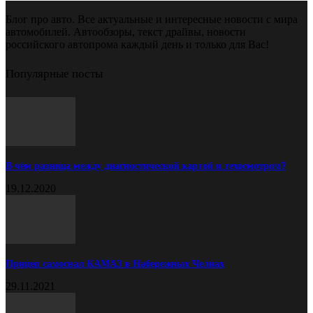
Блог про авто. Все актуальные и интересные новости с мира
автомобилей. Автообзоры, текст драйвы, новости
российского автопрома каждый день и только для Вас!
Популярные посты
В чём разница между диагностической картой и техосмотром?
19.12.2020
Прицеп самосвал КАМАЗ в Набережных Челнах
29.11.2021