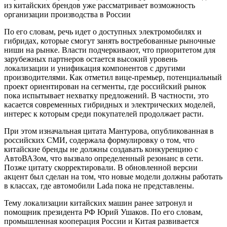
из китайских брендов уже рассматривает возможность
организации производства в России
По его словам, речь идет о доступных электромобилях и
гибридах, которые смогут занять востребованные рыночные
ниши на рынке. Власти подчеркивают, что приоритетом для
зарубежных партнеров остается высокий уровень
локализации и унификация компонентов с другими
производителями. Как отметил вице-премьер, потенциальный
проект ориентирован на сегменты, где российский рынок
пока испытывает нехватку предложений. В частности, это
касается современных гибридных и электрических моделей,
интерес к которым среди покупателей продолжает расти.
При этом изначальная цитата Мантурова, опубликованная в
российских СМИ, содержала формулировку о том, что
китайские бренды не должны создавать конкуренцию с
АвтоВАЗом, что вызвало определенный резонанс в сети.
Позже цитату скорректировали. В обновленной версии
акцент был сделан на том, что новые модели должны работать
в классах, где автомобили Lada пока не представлены.
Тему локализации китайских машин ранее затронул и
помощник президента РФ Юрий Ушаков. По его словам,
промышленная кооперация России и Китая развивается