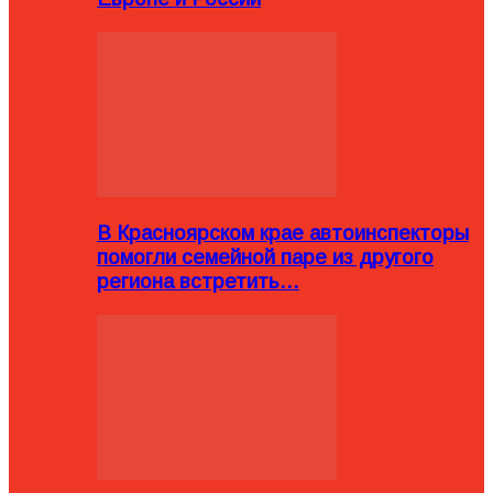
В Красноярском крае автоинспекторы
помогли семейной паре из другого
региона встретить…