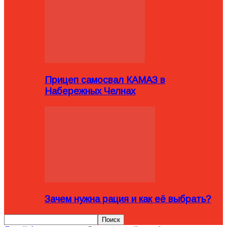
Прицеп самосвал КАМАЗ в
Набережных Челнах
Зачем нужна рация и как её выбрать?