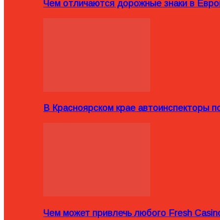
Чем отличаются дорожные знаки в Евро
В Красноярском крае автоинспекторы п
Чем может привлечь любого Fresh Casin