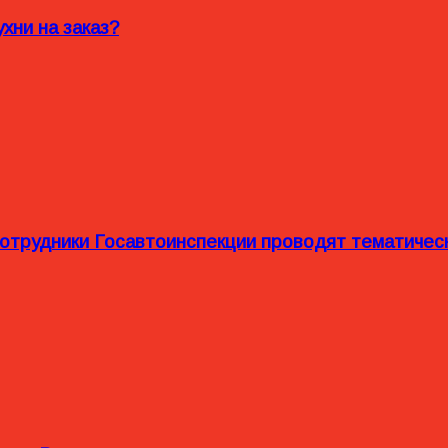
хни на заказ?
сотрудники Госавтоинспекции проводят тематиче