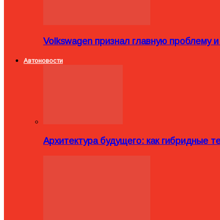
Volkswagen признал главную проблему и
Автоновости
Архитектура будущего: как гибридные 