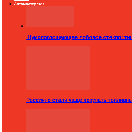
Автомастерская
Шумопоглощающее лобовое стекло: тиш
Россияне стали чаще покупать топливн