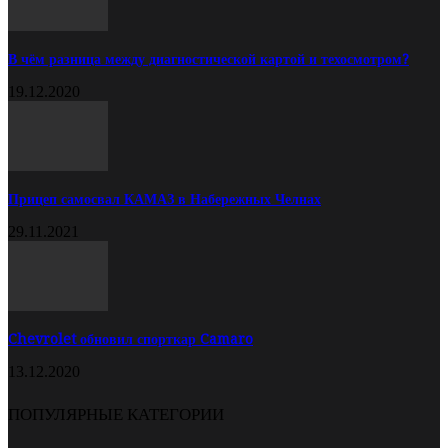
В чём разница между диагностической картой и техосмотром?
19.12.2020
Прицеп самосвал КАМАЗ в Набережных Челнах
29.11.2021
Chevrolet обновил спорткар Camaro
13.12.2020
ПОПУЛЯРНЫЕ КАТЕГОРИИ