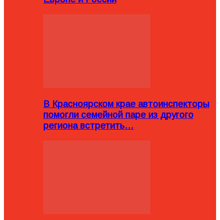
В Красноярском крае автоинспекторы
помогли семейной паре из другого
региона встретить…