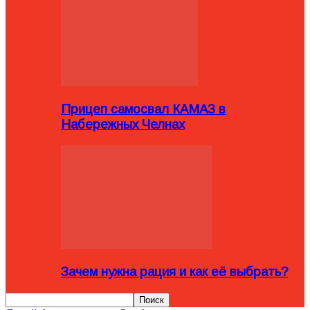
Прицеп самосвал КАМАЗ в
Набережных Челнах
Зачем нужна рация и как её выбрать?