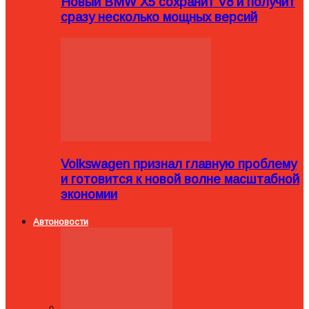
Новый BMW X5 сохранит V8 и получит
сразу несколько мощных версий
Volkswagen признал главную проблему
и готовится к новой волне масштабной
экономии
Автоновости