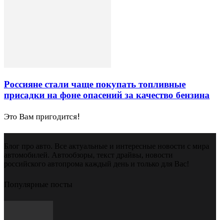
Россияне стали чаще покупать топливные
присадки на фоне опасений за качество бензина
Это Вам пригодится!
Блог про авто. Все актуальные и интересные новости с мира
автомобилей. Автообзоры, текст драйвы, новости
российского автопрома каждый день и только для Вас!
Популярные посты