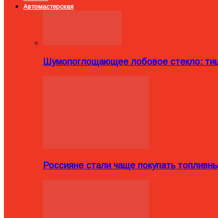
Автомастерская
Шумопоглощающее лобовое стекло: тиш
Россияне стали чаще покупать топливн