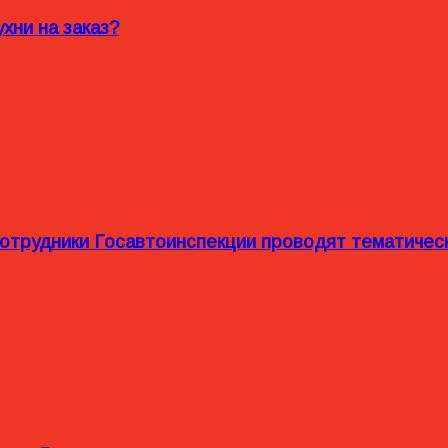
хни на заказ?
сотрудники Госавтоинспекции проводят тематиче