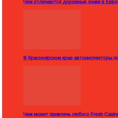
Чем отличаются дорожные знаки в Евро
В Красноярском крае автоинспекторы п
Чем может привлечь любого Fresh Casin