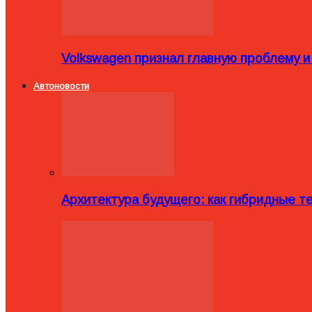
Volkswagen признал главную проблему и
Автоновости
Архитектура будущего: как гибридные 