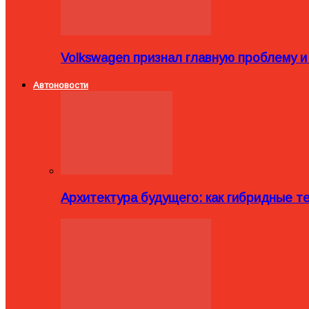
Volkswagen признал главную проблему и
Автоновости
Архитектура будущего: как гибридные 