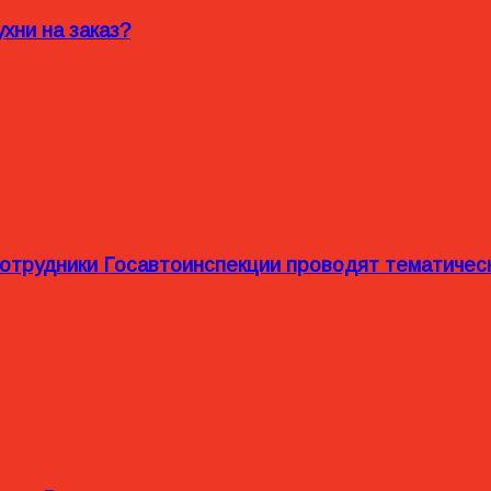
хни на заказ?
сотрудники Госавтоинспекции проводят тематиче