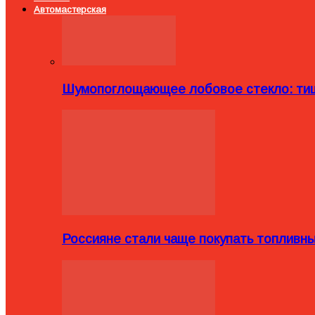
Автомастерская
Шумопоглощающее лобовое стекло: тиш
Россияне стали чаще покупать топливн