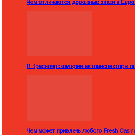
Чем отличаются дорожные знаки в Евро
В Красноярском крае автоинспекторы п
Чем может привлечь любого Fresh Casin