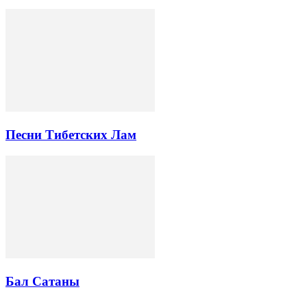
Песни Тибетских Лам
Бал Сатаны