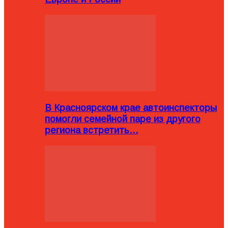
В Красноярском крае автоинспекторы
помогли семейной паре из другого
региона встретить…