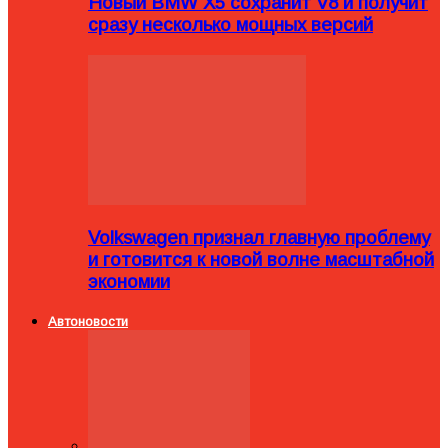
Новый BMW X5 сохранит V8 и получит
сразу несколько мощных версий
Volkswagen признал главную проблему
и готовится к новой волне масштабной
экономии
Автоновости