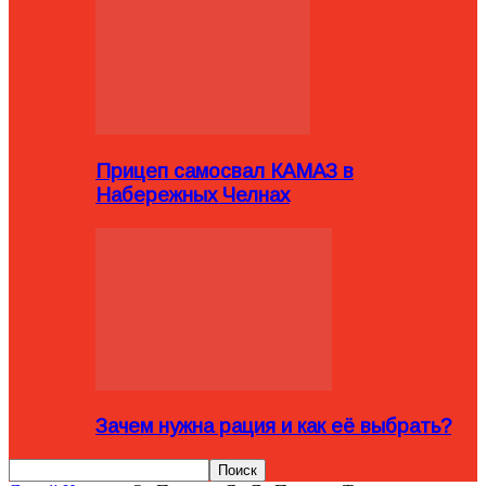
Прицеп самосвал КАМАЗ в
Набережных Челнах
Зачем нужна рация и как её выбрать?