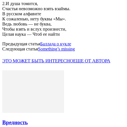
2.И душа томится,
Счастья невозможно взять взаймы.
В русском алфавите
К сожаленью, нету буквы «Мы».
Ведь любовь — не буква,
Чтобы взять и вслух произнести,
Целая наука — Чтоб ее найти
Предыдущая статья
Баллада о кукле
Следующая статья
Something’s missing
ЭТО МОЖЕТ БЫТЬ ИНТЕРЕСНО
ЕЩЕ ОТ АВТОРА
Вредность