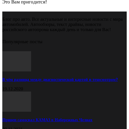
Это Вам пригодится!
Блог про авто. Все актуальные и интересные новости с мира
автомобилей. Автообзоры, текст драйвы, новости
российского автопрома каждый день и только для Вас!
Популярные посты
В чём разница между диагностической картой и техосмотром?
19.12.2020
Прицеп самосвал КАМАЗ в Набережных Челнах