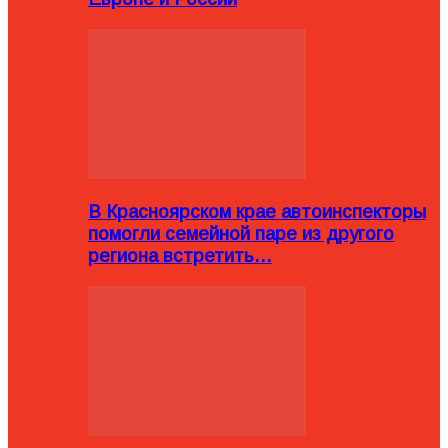
В Красноярском крае автоинспекторы
помогли семейной паре из другого
региона встретить…