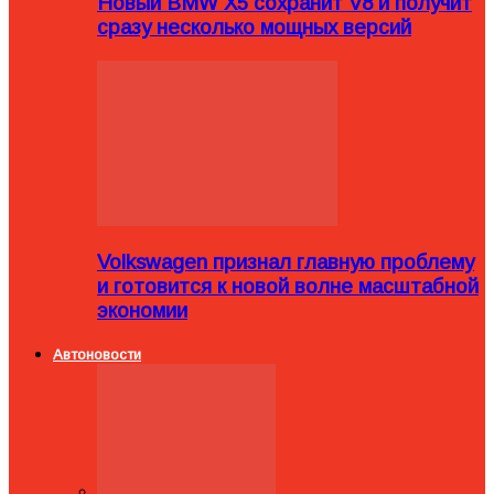
Новый BMW X5 сохранит V8 и получит
сразу несколько мощных версий
Volkswagen признал главную проблему
и готовится к новой волне масштабной
экономии
Автоновости