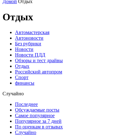
Домой
Отдых
Отдых
Автомастерская
Автоновости
Без рубрики
Новости
Новости ПДД
Обзоры и тест драйвы
Отдых
Российский автопром
Спорт
финансы
Случайно
Последнее
Обсуждаемые посты
Самое популярное
Популярное за 7 дней
По оценкам в отзывах
Случайно