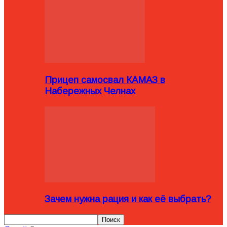
Прицеп самосвал КАМАЗ в
Набережных Челнах
Зачем нужна рация и как её выбрать?