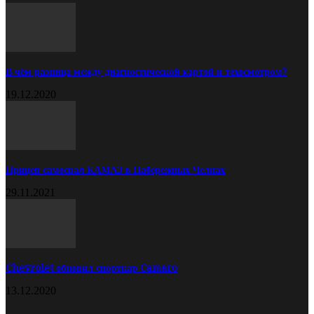
В чём разница между диагностической картой и техосмотром?
19.12.2020
Прицеп самосвал КАМАЗ в Набережных Челнах
29.11.2021
Chevrolet обновил спорткар Camaro
13.12.2020