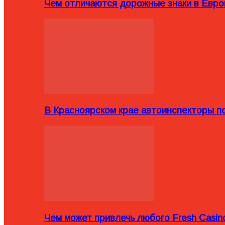
Чем отличаются дорожные знаки в Евро
В Красноярском крае автоинспекторы п
Чем может привлечь любого Fresh Casin