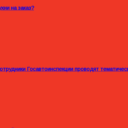
хни на заказ?
сотрудники Госавтоинспекции проводят тематиче