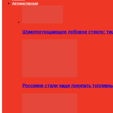
Автомастерская
Шумопоглощающее лобовое стекло: тиш
Россияне стали чаще покупать топливн