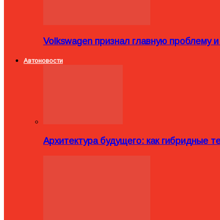
Volkswagen признал главную проблему и
Автоновости
Архитектура будущего: как гибридные 