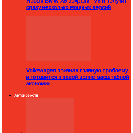
Новый BMW X5 сохранит V8 и получит
сразу несколько мощных версий
Volkswagen признал главную проблему
и готовится к новой волне масштабной
экономии
Автоновости