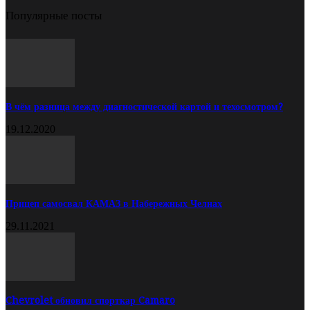
Популярные посты
В чём разница между диагностической картой и техосмотром?
19.12.2020
Прицеп самосвал КАМАЗ в Набережных Челнах
29.11.2021
Chevrolet обновил спорткар Camaro