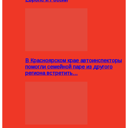
В Красноярском крае автоинспекторы
помогли семейной паре из другого
региона встретить…