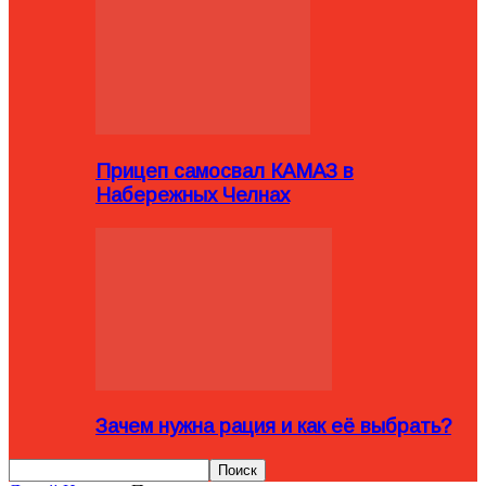
Прицеп самосвал КАМАЗ в
Набережных Челнах
Зачем нужна рация и как её выбрать?