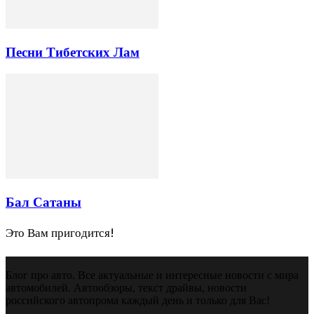
Песни Тибетских Лам
Бал Сатаны
Это Вам пригодится!
Блог про авто. Все актуальные и интересные новости с мира
автомобилей. Автообзоры, текст драйвы, новости
российского автопрома каждый день и только для Вас!