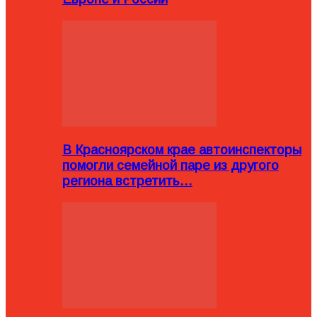
В Красноярском крае автоинспекторы
помогли семейной паре из другого
региона встретить…