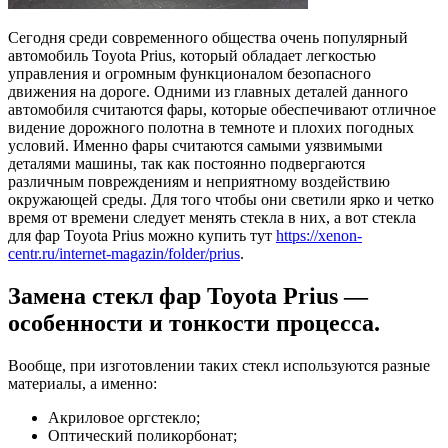
Сегодня среди современного общества очень популярный
автомобиль Toyota Prius, который обладает легкостью
управления и огромным функционалом безопасного
движения на дороге. Одними из главных деталей данного
автомобиля считаются фары, которые обеспечивают отличное
видение дорожного полотна в темноте и плохих погодных
условий. Именно фары считаются самыми уязвимыми
деталями машины, так как постоянно подвергаются
различным повреждениям и неприятному воздействию
окружающей среды. Для того чтобы они светили ярко и четко
время от времени следует менять стекла в них, а вот стекла
для фар Toyota Prius можно купить тут
https://xenon-
centr.ru/internet-magazin/folder/prius
.
Замена стекл фар Toyota Prius —
особенности и тонкости процесса.
Вообще, при изготовлении таких стекл используются разные
материалы, а именно:
Акриловое оргстекло;
Оптический поликорбонат;