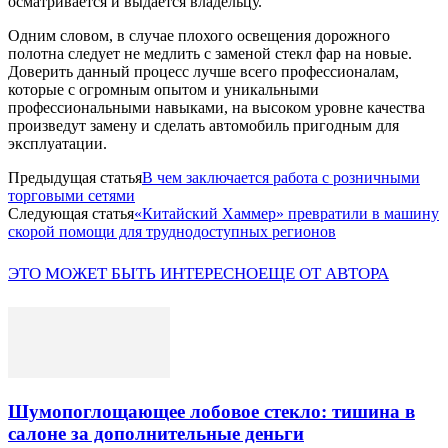
осматривается и выдается владельцу.
Одним словом, в случае плохого освещения дорожного
полотна следует не медлить с заменой стекл фар на новые.
Доверить данный процесс лучше всего профессионалам,
которые с огромным опытом и уникальными
профессиональными навыками, на высоком уровне качества
произведут замену и сделать автомобиль пригодным для
эксплуатации.
Предыдущая статья
В чем заключается работа с розничными
торговыми сетями
Следующая статья
«Китайский Хаммер» превратили в машину
скорой помощи для труднодоступных регионов
ЭТО МОЖЕТ БЫТЬ ИНТЕРЕСНО
ЕЩЕ ОТ АВТОРА
Шумопоглощающее лобовое стекло: тишина в
салоне за дополнительные деньги