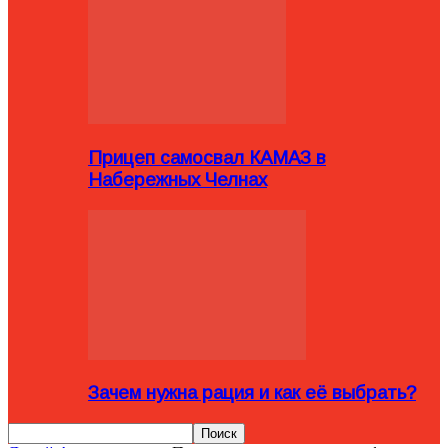
Прицеп самосвал КАМАЗ в
Набережных Челнах
Зачем нужна рация и как её выбрать?