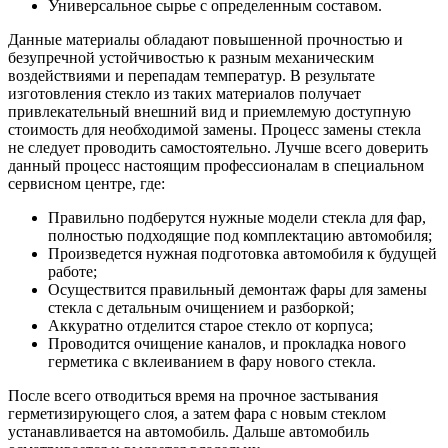
Универсальное сырье с определенным составом.
Данные материалы обладают повышенной прочностью и
безупречной устойчивостью к разным механическим
воздействиями и перепадам температур. В результате
изготовления стекло из таких материалов получает
привлекательный внешний вид и приемлемую доступную
стоимость для необходимой замены. Процесс замены стекла
не следует проводить самостоятельно. Лучше всего доверить
данный процесс настоящим профессионалам в специальном
сервисном центре, где:
Правильно подберутся нужные модели стекла для фар,
полностью подходящие под комплектацию автомобиля;
Произведется нужная подготовка автомобиля к будущей
работе;
Осуществится правильный демонтаж фары для замены
стекла с детальным очищением и разборкой;
Аккуратно отделится старое стекло от корпуса;
Проводится очищение каналов, и прокладка нового
герметика с вклеиванием в фару нового стекла.
После всего отводиться время на прочное застывания
герметизирующего слоя, а затем фара с новым стеклом
устанавливается на автомобиль. Дальше автомобиль