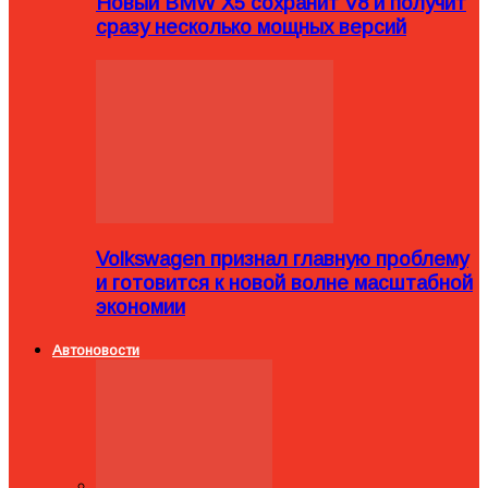
Новый BMW X5 сохранит V8 и получит
сразу несколько мощных версий
Volkswagen признал главную проблему
и готовится к новой волне масштабной
экономии
Автоновости