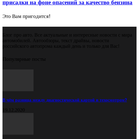
присадки на фоне опасений за качество бензина
Это Вам пригодится!
Блог про авто. Все актуальные и интересные новости с мира
автомобилей. Автообзоры, текст драйвы, новости
российского автопрома каждый день и только для Вас!
Популярные посты
В чём разница между диагностической картой и техосмотром?
19.12.2020