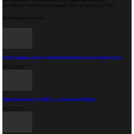
российского автопрома каждый день и только для Вас!
Популярные посты
В чём разница между диагностической картой и техосмотром?
19.12.2020
Прицеп самосвал КАМАЗ в Набережных Челнах
29.11.2021