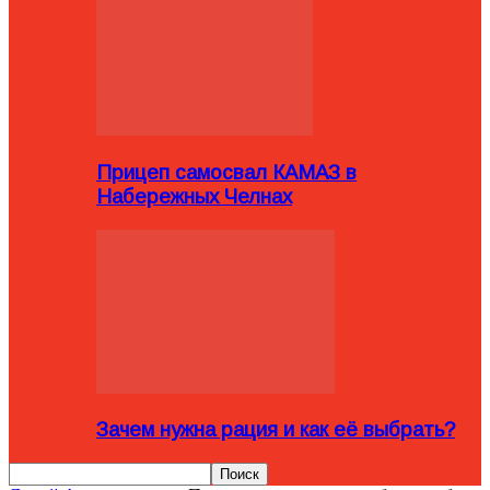
Прицеп самосвал КАМАЗ в
Набережных Челнах
Зачем нужна рация и как её выбрать?