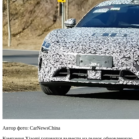
Автор фото: CarNewsChina
Компания Xiaomi готовится вывести на рынок обновленную