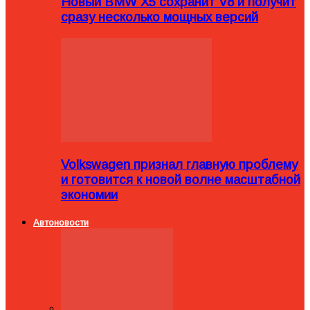
Новый BMW X5 сохранит V8 и получит
сразу несколько мощных версий
Volkswagen признал главную проблему
и готовится к новой волне масштабной
экономии
Автоновости