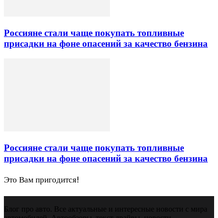
Россияне стали чаще покупать топливные
присадки на фоне опасений за качество бензина
Россияне стали чаще покупать топливные
присадки на фоне опасений за качество бензина
Это Вам пригодится!
Блог про авто. Все актуальные и интересные новости с мира
автомобилей. Автообзоры, текст драйвы, новости