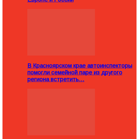
В Красноярском крае автоинспекторы
помогли семейной паре из другого
региона встретить…