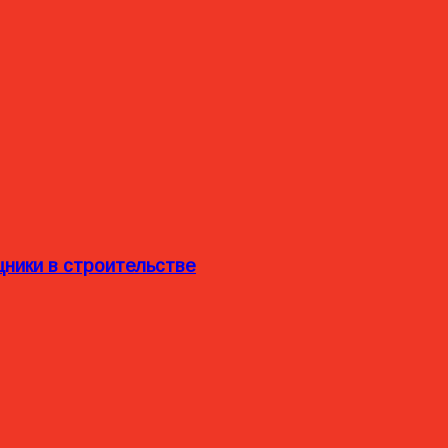
ники в строительстве