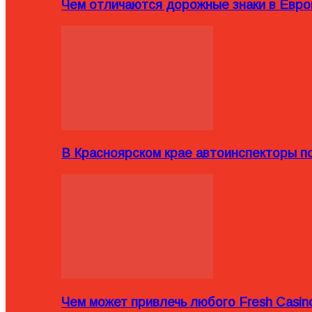
Чем отличаются дорожные знаки в Евро
В Красноярском крае автоинспекторы п
Чем может привлечь любого Fresh Casin