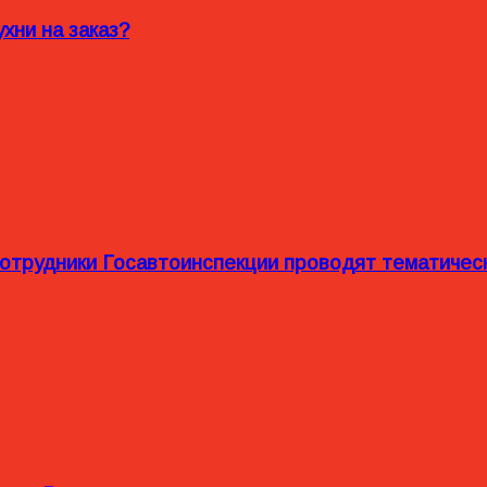
хни на заказ?
сотрудники Госавтоинспекции проводят тематиче