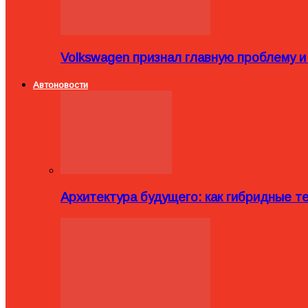
Volkswagen признал главную проблему и
Автоновости
Архитектура будущего: как гибридные 