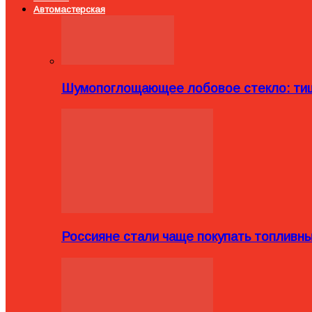
Автомастерская
Шумопоглощающее лобовое стекло: тиш
Россияне стали чаще покупать топливн