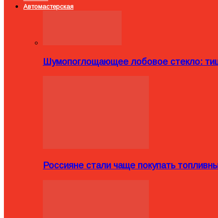
Автомастерская
Шумопоглощающее лобовое стекло: тиш
Россияне стали чаще покупать топливн