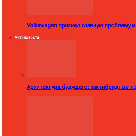
Volkswagen признал главную проблему и
Автоновости
Архитектура будущего: как гибридные 