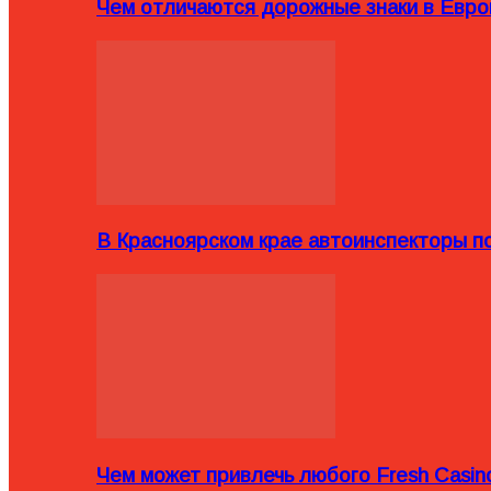
Чем отличаются дорожные знаки в Евро
В Красноярском крае автоинспекторы п
Чем может привлечь любого Fresh Casin