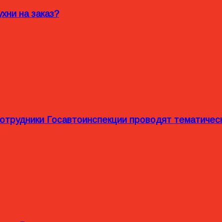
хни на заказ?
сотрудники Госавтоинспекции проводят тематиче