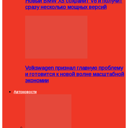
Новый BMW X5 сохранит V8 и получит
сразу несколько мощных версий
Volkswagen признал главную проблему
и готовится к новой волне масштабной
экономии
Автоновости