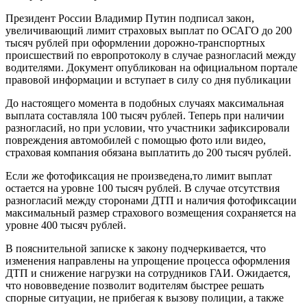
Президент России Владимир Путин подписал закон,
увеличивающий лимит страховых выплат по ОСАГО до 200
тысяч рублей при оформлении дорожно-транспортных
происшествий по европротоколу в случае разногласий между
водителями. Документ опубликован на официальном портале
правовой информации и вступает в силу со дня публикации
До настоящего момента в подобных случаях максимальная
выплата составляла 100 тысяч рублей. Теперь при наличии
разногласий, но при условии, что участники зафиксировали
повреждения автомобилей с помощью фото или видео,
страховая компания обязана выплатить до 200 тысяч рублей.
Если же фотофиксация не произведена,то лимит выплат
остается на уровне 100 тысяч рублей. В случае отсутствия
разногласий между сторонами ДТП и наличия фотофиксации
максимальный размер страхового возмещения сохраняется на
уровне 400 тысяч рублей.
В пояснительной записке к закону подчеркивается, что
изменения направлены на упрощение процесса оформления
ДТП и снижение нагрузки на сотрудников ГАИ. Ожидается,
что нововведение позволит водителям быстрее решать
спорные ситуации, не прибегая к вызову полиции, а также