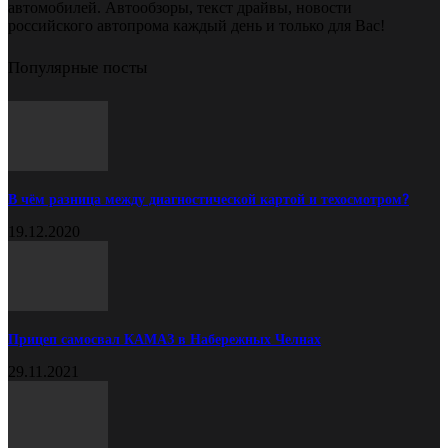
автомобилей. Автообзоры, текст драйвы, новости
российского автопрома каждый день и только для Вас!
Популярные посты
В чём разница между диагностической картой и техосмотром?
19.12.2020
Прицеп самосвал КАМАЗ в Набережных Челнах
29.11.2021