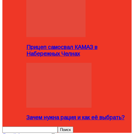
Прицеп самосвал КАМАЗ в
Набережных Челнах
Зачем нужна рация и как её выбрать?