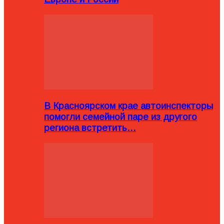
В Красноярском крае автоинспекторы
помогли семейной паре из другого
региона встретить…