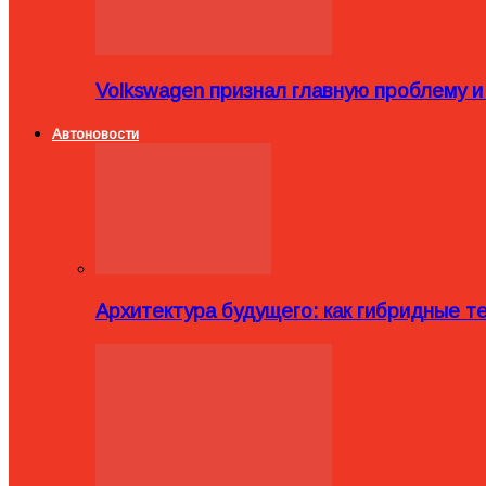
Volkswagen признал главную проблему и
Автоновости
Архитектура будущего: как гибридные 