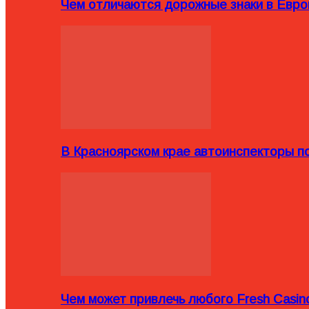
Чем отличаются дорожные знаки в Евро
В Красноярском крае автоинспекторы п
Чем может привлечь любого Fresh Casin