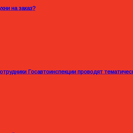
хни на заказ?
сотрудники Госавтоинспекции проводят тематиче