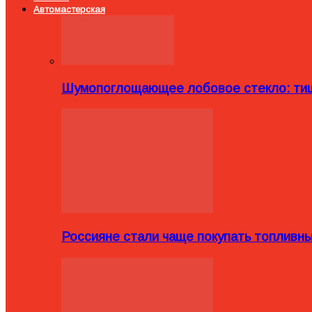
Автомастерская
Шумопоглощающее лобовое стекло: тиш
Россияне стали чаще покупать топливн