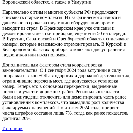
Воронежской областях, а также в Удмуртии.
Параллельно с этим и многие субъекты РФ продолжают
списывать старые комплексы. Из-за физического износа и
длительного срока эксплуатации оборудование просто
выходит из строя. В Красноярском крае уже списаны и
демонтированы десятки приборов, еще почти 50 на очереди.
В Бурятии, Саратовской и Оренбургской областях списывают
камеры, которые невозможно отремонтировать. В Курской и
Белгородской областях приборы отключают для устранения
недостатков или из-за поломок.
Дополнительным фактором стала корректировка
законодательства. С 1 сентября 2024 года вступили в силу
поправки в закон «Об автодорогах и дорожной деятельности»,
ограничившие перечень мест, где допускается установка
камер. Теперь это в основном перекрестки, выделенные
полосы и участки дорожных работ. Региональные власти
были вынуждены отключить или демонтировать часть ранее
установленных комплексов, что замедлило рост количества
фиксируемых нарушений. По итогам 2024 года, прирост
числа штрафов составил лишь 7%, тогда как ранее показатель
достигал 20%.
Источник