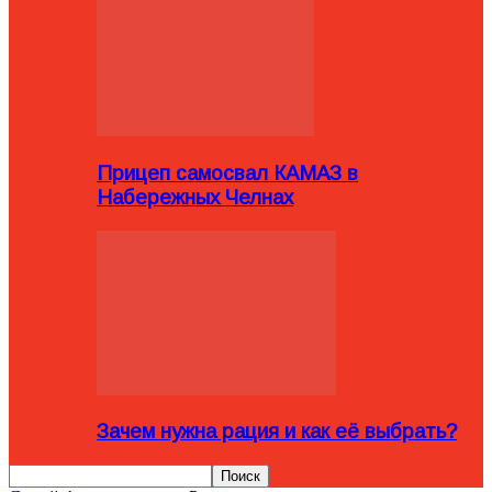
Прицеп самосвал КАМАЗ в
Набережных Челнах
Зачем нужна рация и как её выбрать?