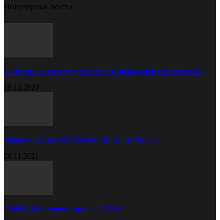
Популярные посты
В чём разница между диагностической картой и техосмотром?
19.12.2020
Прицеп самосвал КАМАЗ в Набережных Челнах
29.11.2021
Chevrolet обновил спорткар Camaro