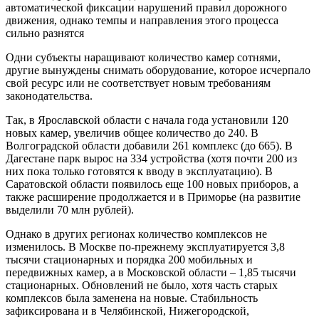
автоматической фиксации нарушений правил дорожного
движения, однако темпы и направления этого процесса
сильно разнятся
Одни субъекты наращивают количество камер сотнями,
другие вынуждены снимать оборудование, которое исчерпало
свой ресурс или не соответствует новым требованиям
законодательства.
Так, в Ярославской области с начала года установили 120
новых камер, увеличив общее количество до 240. В
Волгоградской области добавили 261 комплекс (до 665). В
Дагестане парк вырос на 334 устройства (хотя почти 200 из
них пока только готовятся к вводу в эксплуатацию). В
Саратовской области появилось еще 100 новых приборов, а
также расширение продолжается и в Приморье (на развитие
выделили 70 млн рублей).
Однако в других регионах количество комплексов не
изменилось. В Москве по-прежнему эксплуатируется 3,8
тысячи стационарных и порядка 200 мобильных и
передвижных камер, а в Московской области – 1,85 тысячи
стационарных. Обновлений не было, хотя часть старых
комплексов была заменена на новые. Стабильность
зафиксирована и в Челябинской, Нижегородской,