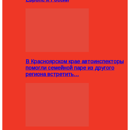
В Красноярском крае автоинспекторы
помогли семейной паре из другого
региона встретить…