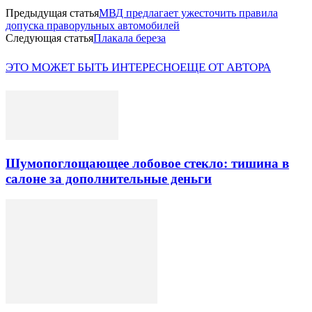
Предыдущая статья
МВД предлагает ужесточить правила
допуска праворульных автомобилей
Следующая статья
Плакала береза
ЭТО МОЖЕТ БЫТЬ ИНТЕРЕСНО
ЕЩЕ ОТ АВТОРА
Шумопоглощающее лобовое стекло: тишина в
салоне за дополнительные деньги