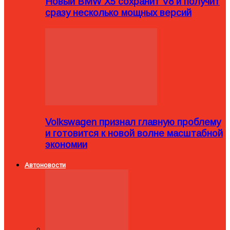
Новый BMW X5 сохранит V8 и получит
сразу несколько мощных версий
Volkswagen признал главную проблему
и готовится к новой волне масштабной
экономии
Автоновости