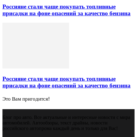
Россияне стали чаще покупать топливные
присадки на фоне опасений за качество бензина
Россияне стали чаще покупать топливные
присадки на фоне опасений за качество бензина
Это Вам пригодится!
Блог про авто. Все актуальные и интересные новости с мира
автомобилей. Автообзоры, текст драйвы, новости
российского автопрома каждый день и только для Вас!