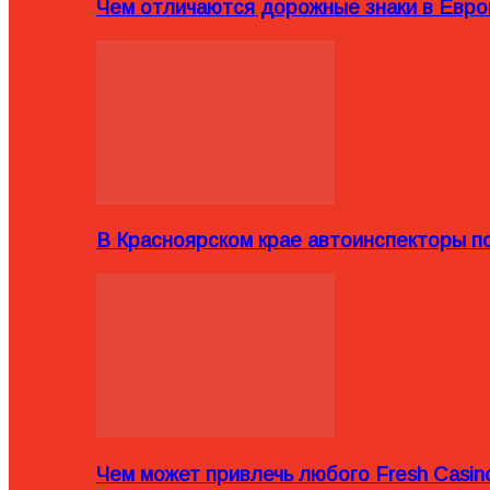
Чем отличаются дорожные знаки в Евро
В Красноярском крае автоинспекторы п
Чем может привлечь любого Fresh Casin