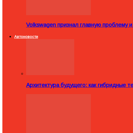
Volkswagen признал главную проблему и
Автоновости
Архитектура будущего: как гибридные 