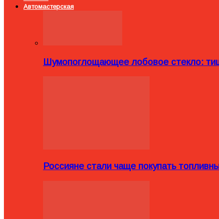
Автомастерская
Шумопоглощающее лобовое стекло: тиш
Россияне стали чаще покупать топливн