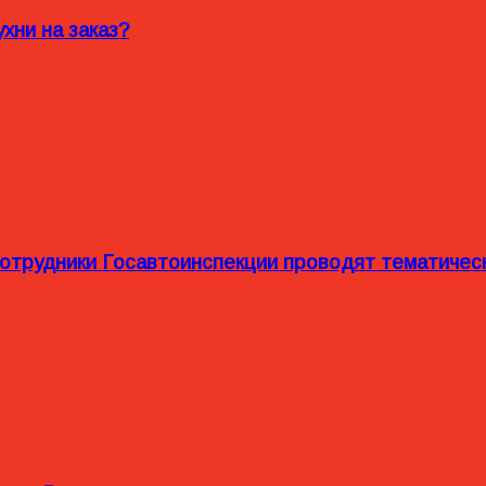
хни на заказ?
сотрудники Госавтоинспекции проводят тематиче