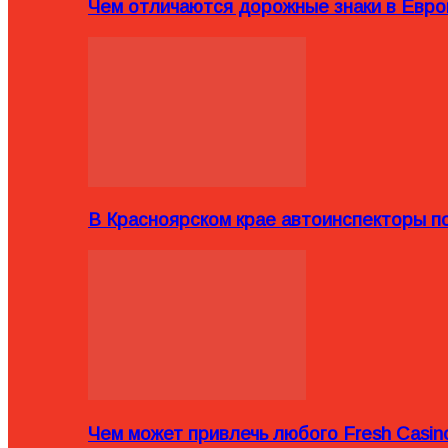
Чем отличаются дорожные знаки в Евро
В Красноярском крае автоинспекторы п
Чем может привлечь любого Fresh Casin