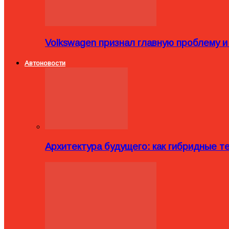
Volkswagen признал главную проблему и
Автоновости
Архитектура будущего: как гибридные 