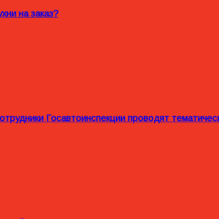
хни на заказ?
сотрудники Госавтоинспекции проводят тематиче