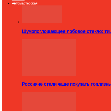
Автомастерская
Шумопоглощающее лобовое стекло: тиш
Россияне стали чаще покупать топливн