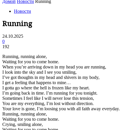
Домой
Новости
Running
Новости
Running
24.10.2025
0
192
Running, running alone,
Waiting for you to come home.
When you’re arriving down in my head you are running,
I look into the sky and I see you smiling,
I’ve got thoughts in my head and shivers in my body,
I get a feeling that happens to mine…
I gotta go where the hell is frozen like my heart.
I’m going back in time. I’m running for you tonight.
Sometimes I feel like I will never lose this tension,
You are my everything, I’m lost without direction.
Your love is gone, I’m loosing you with all faith away everyday.
Running, running alone,
Waiting for you to come home.
Crying, smiling alone,
Waiting for you to come home.