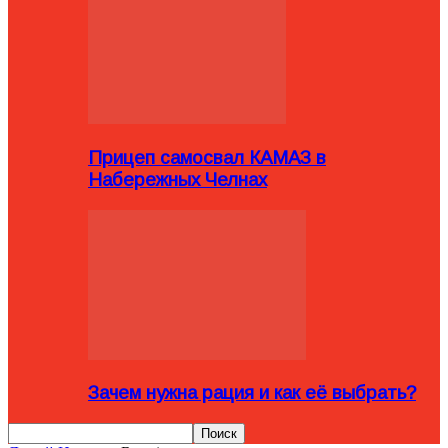
Прицеп самосвал КАМАЗ в
Набережных Челнах
Зачем нужна рация и как её выбрать?