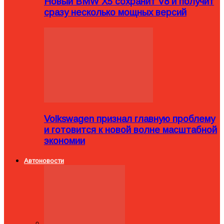
Новый BMW X5 сохранит V8 и получит
сразу несколько мощных версий
Volkswagen признал главную проблему
и готовится к новой волне масштабной
экономии
Автоновости