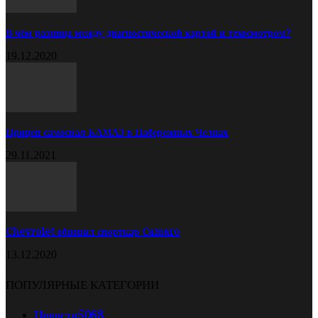
В чём разница между диагностической картой и техосмотром?
19.12.2020
Прицеп самосвал КАМАЗ в Набережных Челнах
29.11.2021
Chevrolet обновил спорткар Camaro
13.12.2020
ПОПУЛЯРНЫЕ КАТЕГОРИИ
Новости
5068