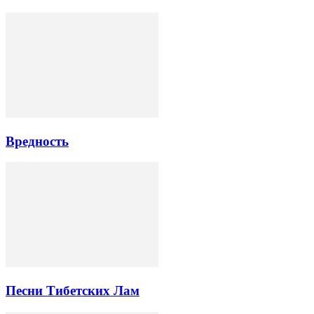
Вредность
Песни Тибетских Лам