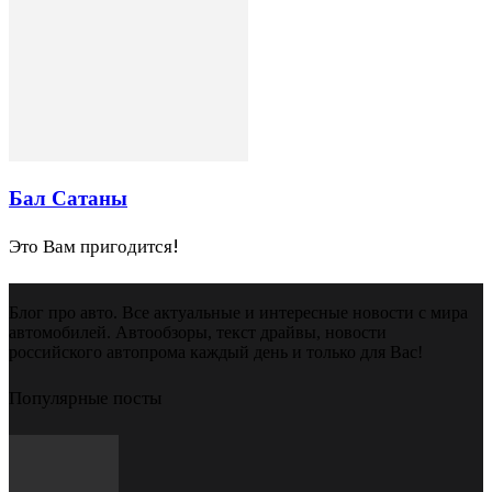
Бал Сатаны
Это Вам пригодится!
Блог про авто. Все актуальные и интересные новости с мира
автомобилей. Автообзоры, текст драйвы, новости
российского автопрома каждый день и только для Вас!
Популярные посты