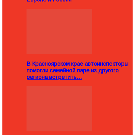
В Красноярском крае автоинспекторы
помогли семейной паре из другого
региона встретить…