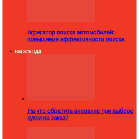
Агрегатор поиска автомобилей:
повышение эффективности поиска
Новости ПДД
На что обратить внимание при выборе
кухни на заказ?