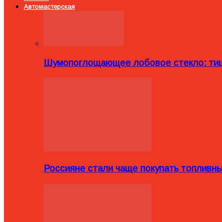
Автомастерская
Шумопоглощающее лобовое стекло: тиш
Россияне стали чаще покупать топливн