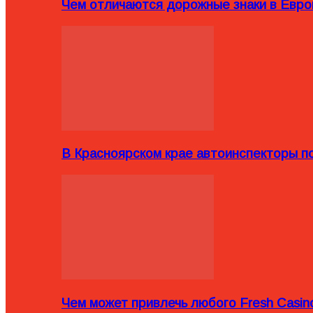
Чем отличаются дорожные знаки в Евро
В Красноярском крае автоинспекторы п
Чем может привлечь любого Fresh Casin