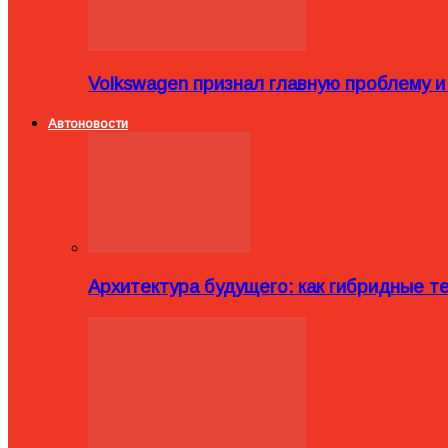
Volkswagen признал главную проблему и
Автоновости
Архитектура будущего: как гибридные 