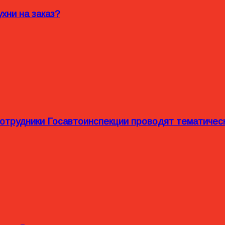
хни на заказ?
сотрудники Госавтоинспекции проводят тематиче