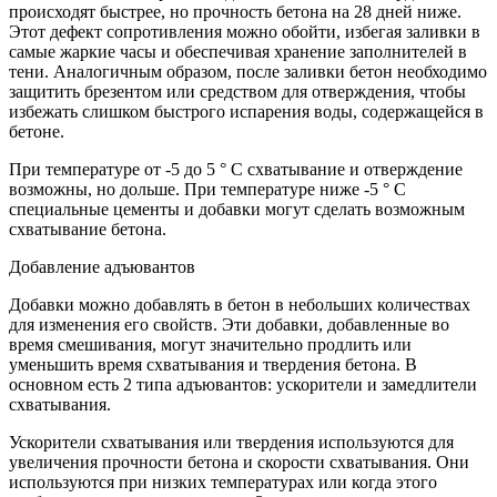
происходят быстрее, но прочность бетона на 28 дней ниже.
Этот дефект сопротивления можно обойти, избегая заливки в
самые жаркие часы и обеспечивая хранение заполнителей в
тени. Аналогичным образом, после заливки бетон необходимо
защитить брезентом или средством для отверждения, чтобы
избежать слишком быстрого испарения воды, содержащейся в
бетоне.
При температуре от -5 до 5 ° C схватывание и отверждение
возможны, но дольше. При температуре ниже -5 ° C
специальные цементы и добавки могут сделать возможным
схватывание бетона.
Добавление адъювантов
Добавки можно добавлять в бетон в небольших количествах
для изменения его свойств. Эти добавки, добавленные во
время смешивания, могут значительно продлить или
уменьшить время схватывания и твердения бетона. В
основном есть 2 типа адъювантов: ускорители и замедлители
схватывания.
Ускорители схватывания или твердения используются для
увеличения прочности бетона и скорости схватывания. Они
используются при низких температурах или когда этого