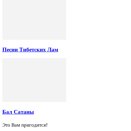
Песни Тибетских Лам
Бал Сатаны
Это Вам пригодится!