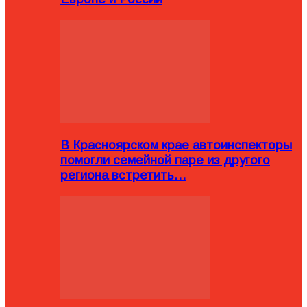
В Красноярском крае автоинспекторы
помогли семейной паре из другого
региона встретить…