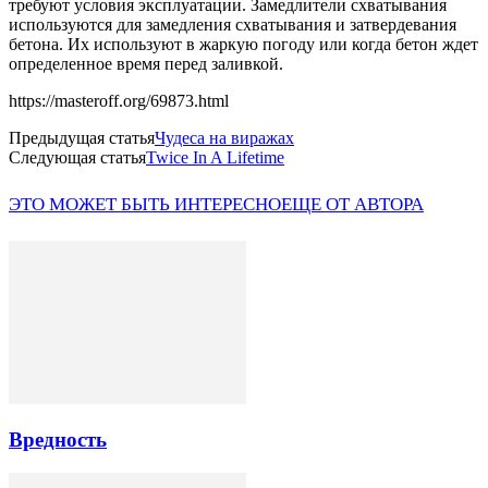
требуют условия эксплуатации. Замедлители схватывания
используются для замедления схватывания и затвердевания
бетона. Их используют в жаркую погоду или когда бетон ждет
определенное время перед заливкой.
https://masteroff.org/69873.html
Предыдущая статья
Чудеса на виражах
Следующая статья
Twice In A Lifetime
ЭТО МОЖЕТ БЫТЬ ИНТЕРЕСНО
ЕЩЕ ОТ АВТОРА
Вредность