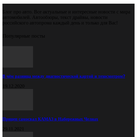
Блог про авто. Все актуальные и интересные новости с мира
автомобилей. Автообзоры, текст драйвы, новости
российского автопрома каждый день и только для Вас!
Популярные посты
В чём разница между диагностической картой и техосмотром?
19.12.2020
Прицеп самосвал КАМАЗ в Набережных Челнах
29.11.2021