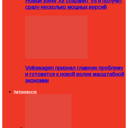
Новый BMW X5 сохранит V8 и получит
сразу несколько мощных версий
Volkswagen признал главную проблему
и готовится к новой волне масштабной
экономии
Автоновости