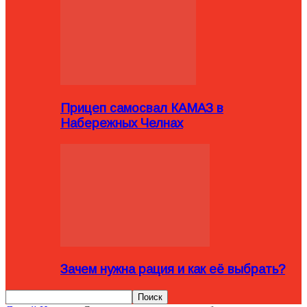
Прицеп самосвал КАМАЗ в
Набережных Челнах
Зачем нужна рация и как её выбрать?