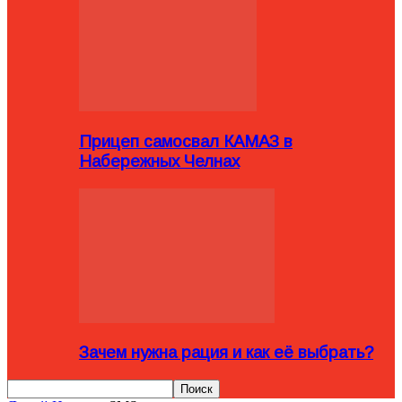
Прицеп самосвал КАМАЗ в
Набережных Челнах
Зачем нужна рация и как её выбрать?