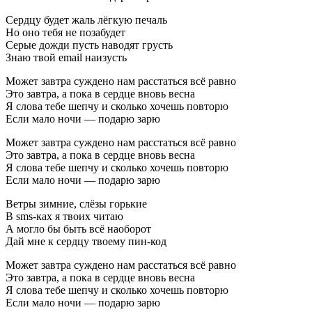
Сердцу будет жаль лёгкую печаль
Но оно тебя не позабудет
Серые дожди пусть наводят грусть
Знаю твой email наизусть
Может завтра суждено нам расстаться всё равно
Это завтра, а пока в сердце вновь весна
Я слова тебе шепчу и сколько хочешь повторю
Если мало ночи — подарю зарю
Может завтра суждено нам расстаться всё равно
Это завтра, а пока в сердце вновь весна
Я слова тебе шепчу и сколько хочешь повторю
Если мало ночи — подарю зарю
Ветры зимние, слёзы горькие
В sms-ках я твоих читаю
А могло бы быть всё наоборот
Дай мне к сердцу твоему пин-код
Может завтра суждено нам расстаться всё равно
Это завтра, а пока в сердце вновь весна
Я слова тебе шепчу и сколько хочешь повторю
Если мало ночи — подарю зарю