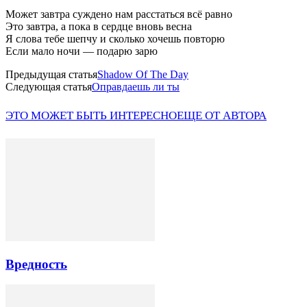
Может завтра суждено нам расстаться всё равно
Это завтра, а пока в сердце вновь весна
Я слова тебе шепчу и сколько хочешь повторю
Если мало ночи — подарю зарю
Предыдущая статья
Shadow Of The Day
Следующая статья
Оправдаешь ли ты
ЭТО МОЖЕТ БЫТЬ ИНТЕРЕСНО
ЕЩЕ ОТ АВТОРА
Вредность