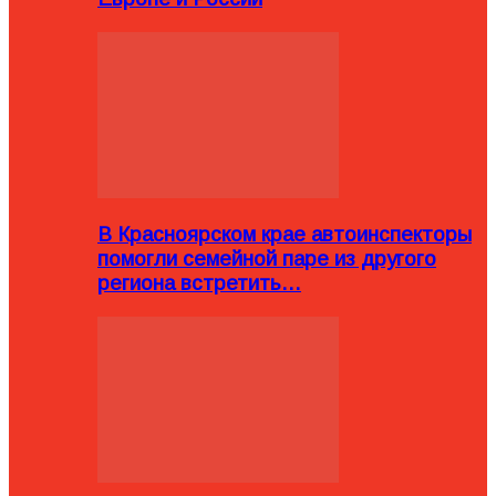
В Красноярском крае автоинспекторы
помогли семейной паре из другого
региона встретить…