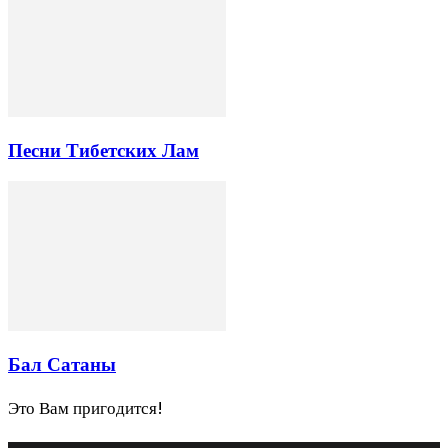
Песни Тибетских Лам
Бал Сатаны
Это Вам пригодится!