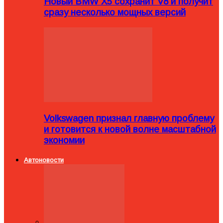
Новый BMW X5 сохранит V8 и получит
сразу несколько мощных версий
Volkswagen признал главную проблему
и готовится к новой волне масштабной
экономии
Автоновости