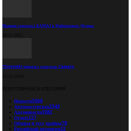
Прицеп самосвал КАМАЗ в Набережных Челнах
29.11.2021
Chevrolet обновил спорткар Camaro
13.12.2020
ПОПУЛЯРНЫЕ КАТЕГОРИИ
Новости
5068
Автомастерская
2343
Автоновости
1081
Отдых
127
Обзоры и тест драйвы
78
Российский автопром
52