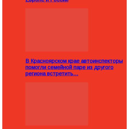
В Красноярском крае автоинспекторы
помогли семейной паре из другого
региона встретить…