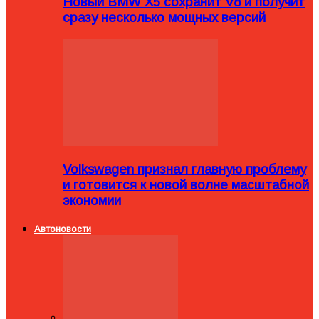
Новый BMW X5 сохранит V8 и получит
сразу несколько мощных версий
Volkswagen признал главную проблему
и готовится к новой волне масштабной
экономии
Автоновости