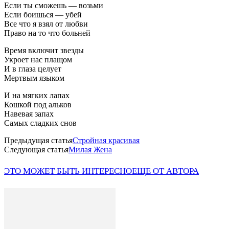
Если ты сможешь — возьми
Если боишься — убей
Все что я взял от любви
Право на то что больней
Время включит звезды
Укроет нас плащом
И в глаза целует
Мертвым языком
И на мягких лапах
Кошкой под альков
Навевая запах
Самых сладких снов
Предыдущая статья
Стройная красивая
Следующая статья
Милая Жена
ЭТО МОЖЕТ БЫТЬ ИНТЕРЕСНО
ЕЩЕ ОТ АВТОРА