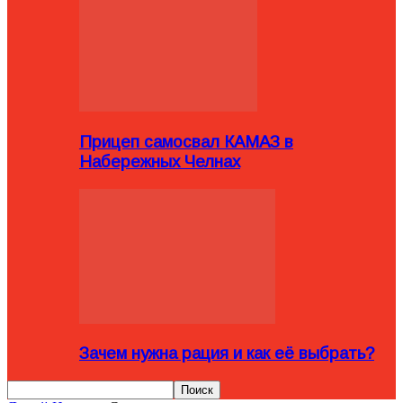
Прицеп самосвал КАМАЗ в
Набережных Челнах
Зачем нужна рация и как её выбрать?