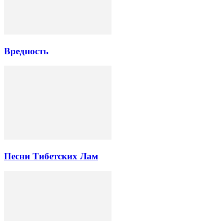
Вредность
Песни Тибетских Лам