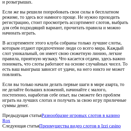
и розыгрышах.
Если же вы решили попробовать свои силы в бесплатном
режиме, то здесь все намного проще. Не нужно проходить
регистрацию, стоит просмотреть ассортимент слотов, выбрать
для себя подходящий вариант, прочитать правила и можно
начинать играть.
В ассортименте этого клуба собраны только лучшие слоты,
которым отдают предпочтение люди со всего мира. Каждый
слот уникальный, он имеет свою сюжетную линию, легкие
правила, приятную музыку. Что касается отдачи, здесь важно
понимать, что слоты работают на основе случайных чисел. То
есть ваш выигрыш зависит от удачи, на него никто не может
повлиять.
Если вы только начали делать первые шаги в мире азарта, то
не делайте больших вложений, начинайте с малого,
постепенно, наработав себе опыт, вы сможете без проблем
играть на лучших слотах и получать за свою игру приличные
суммы денег.
Предыдущая статья
Разнообразие игровых слотов в казино
Rox
Следующая статья
Преимущества видео слотов в Izzi casino