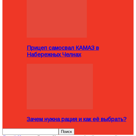
Прицеп самосвал КАМАЗ в
Набережных Челнах
Зачем нужна рация и как её выбрать?