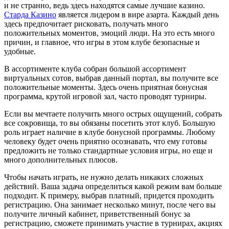
и не странно, ведь здесь находятся самые лучшие казино.
Старда Казино
является лидером в вире азарта. Каждый день
здесь предпочитает рисковать, получать много
положительных моментов, эмоций люди. На это есть много
причин, и главное, что игры в этом клубе безопасные и
удобные.
В ассортименте клуба собран большой ассортимент
виртуальных сотов, выбрав данный портал, вы получите все
положительные моменты. Здесь очень приятная бонусная
программа, крутой игровой зал, часто проводят турниры.
Если вы мечтаете получить много острых ощущений, собрать
все сокровища, то вы обязаны посетить этот клуб. Большую
роль играет наличие в клубе бонусной программы. Любому
человеку будет очень приятно осознавать, что ему готовы
предложить не только стандартные условия игры, но еще и
много дополнительных плюсов.
Чтобы начать играть, не нужно делать никаких сложных
действий. Ваша задача определиться какой режим вам больше
подходит. К примеру, выбрав платный, придется проходить
регистрацию. Она занимает несколько минут, после чего вы
получите личный кабинет, приветственный бонус за
регистрацию, сможете принимать участие в турнирах, акциях