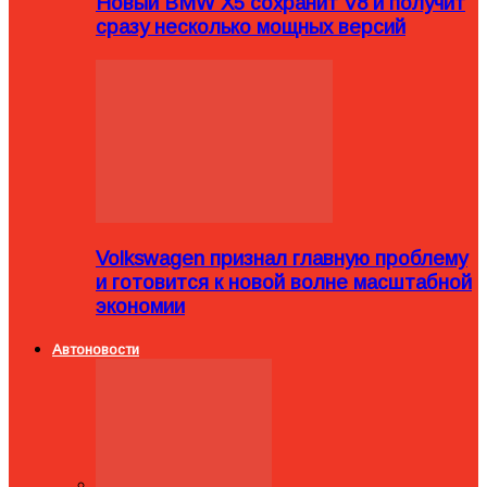
Новый BMW X5 сохранит V8 и получит
сразу несколько мощных версий
Volkswagen признал главную проблему
и готовится к новой волне масштабной
экономии
Автоновости