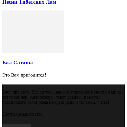
Песни Тибетских Лам
Бал Сатаны
Это Вам пригодится!
Блог про авто. Все актуальные и интересные новости с мира
автомобилей. Автообзоры, текст драйвы, новости
российского автопрома каждый день и только для Вас!
Популярные посты