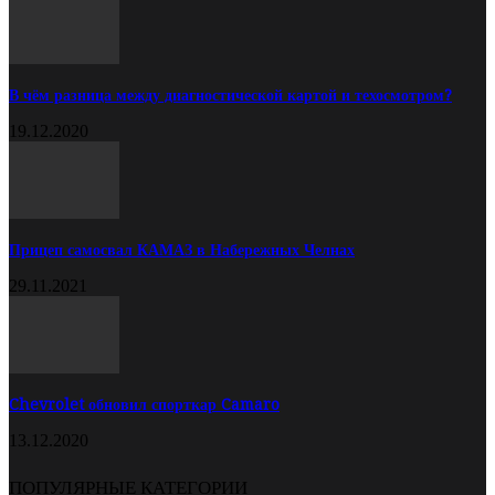
В чём разница между диагностической картой и техосмотром?
19.12.2020
Прицеп самосвал КАМАЗ в Набережных Челнах
29.11.2021
Chevrolet обновил спорткар Camaro
13.12.2020
ПОПУЛЯРНЫЕ КАТЕГОРИИ