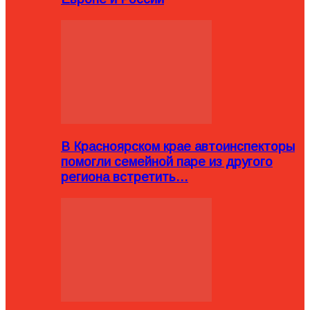
В Красноярском крае автоинспекторы
помогли семейной паре из другого
региона встретить…