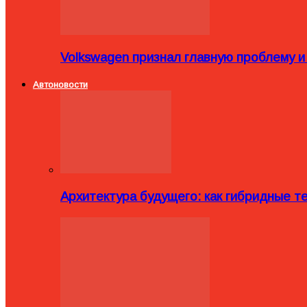
Volkswagen признал главную проблему и
Автоновости
Архитектура будущего: как гибридные 