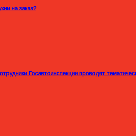
хни на заказ?
сотрудники Госавтоинспекции проводят тематиче