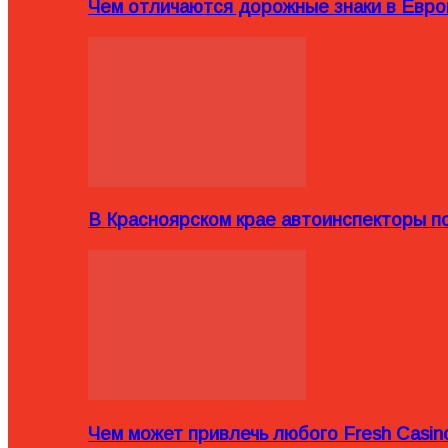
Чем отличаются дорожные знаки в Евро
В Красноярском крае автоинспекторы п
Чем может привлечь любого Fresh Casin