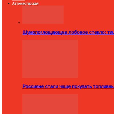
Автомастерская
Шумопоглощающее лобовое стекло: тиш
Россияне стали чаще покупать топливн