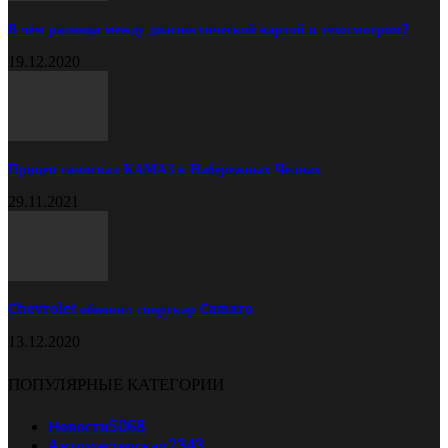
В чём разница между диагностической картой и техосмотром?
19.12.2020
Прицеп самосвал КАМАЗ в Набережных Челнах
29.11.2021
Chevrolet обновил спорткар Camaro
13.12.2020
ПОПУЛЯРНЫЕ КАТЕГОРИИ
Новости
5068
Автомастерская
2343