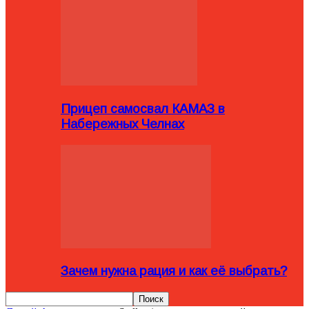
Прицеп самосвал КАМАЗ в
Набережных Челнах
Зачем нужна рация и как её выбрать?