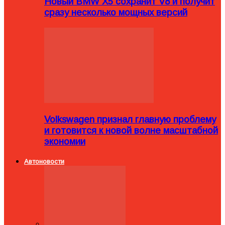
Новый BMW X5 сохранит V8 и получит
сразу несколько мощных версий
Volkswagen признал главную проблему
и готовится к новой волне масштабной
экономии
Автоновости