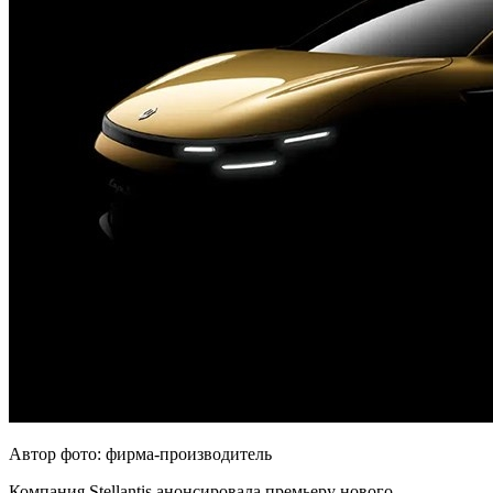
Автор фото: фирма-производитель
Компания Stellantis анонсировала премьеру нового