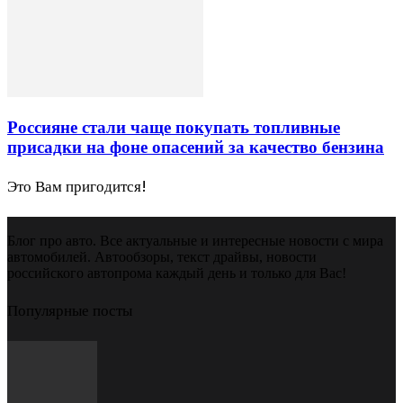
Россияне стали чаще покупать топливные
присадки на фоне опасений за качество бензина
Это Вам пригодится!
Блог про авто. Все актуальные и интересные новости с мира
автомобилей. Автообзоры, текст драйвы, новости
российского автопрома каждый день и только для Вас!
Популярные посты