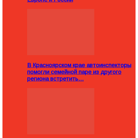
В Красноярском крае автоинспекторы
помогли семейной паре из другого
региона встретить…