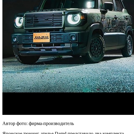
Автор фото: фирма-производитель
Японское тюнинг-ателье Damd представило два комплекта