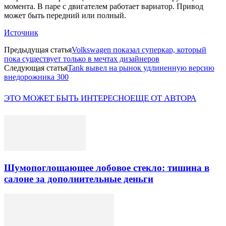
момента. В паре с двигателем работает вариатор. Привод
может быть передний или полный.
Источник
Предыдущая статья
Volkswagen показал суперкар, который
пока существует только в мечтах дизайнеров
Следующая статья
Tank вывел на рынок удлиненную версию
внедорожника 300
ЭТО МОЖЕТ БЫТЬ ИНТЕРЕСНО
ЕЩЕ ОТ АВТОРА
Шумопоглощающее лобовое стекло: тишина в
салоне за дополнительные деньги