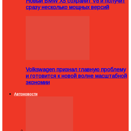
Новый BMW X5 сохранит V8 и получит
сразу несколько мощных версий
Volkswagen признал главную проблему
и готовится к новой волне масштабной
экономии
Автоновости