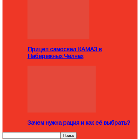
Прицеп самосвал КАМАЗ в
Набережных Челнах
Зачем нужна рация и как её выбрать?