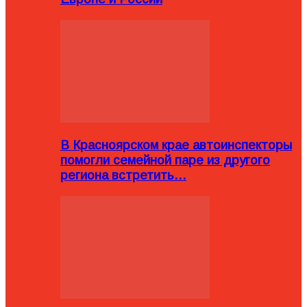
В Красноярском крае автоинспекторы
помогли семейной паре из другого
региона встретить…