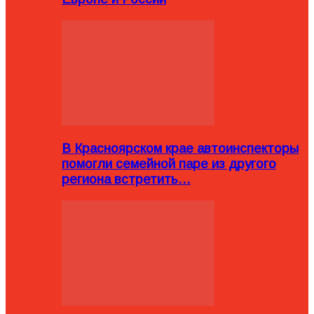
В Красноярском крае автоинспекторы
помогли семейной паре из другого
региона встретить…