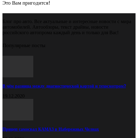
Это Вам пригодится!
Блог про авто. Все актуальные и интересные новости с мира
автомобилей. Автообзоры, текст драйвы, новости
российского автопрома каждый день и только для Вас!
Популярные посты
В чём разница между диагностической картой и техосмотром?
19.12.2020
Прицеп самосвал КАМАЗ в Набережных Челнах