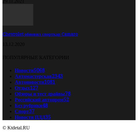
29.11.2021
Chevrolet обновил спорткар Camaro
13.12.2020
ПОПУЛЯРНЫЕ КАТЕГОРИИ
Новости
5068
Автомастерская
2343
Автоновости
1081
Отдых
127
Обзоры и тест драйвы
78
Российский автопром
52
Без рубрики
48
Спорт
37
Новости ПДД
35
© Ktdetal.RU