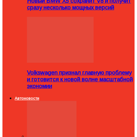
Новый BMW X5 сохранит V8 и получит
сразу несколько мощных версий
Volkswagen признал главную проблему
и готовится к новой волне масштабной
экономии
Автоновости