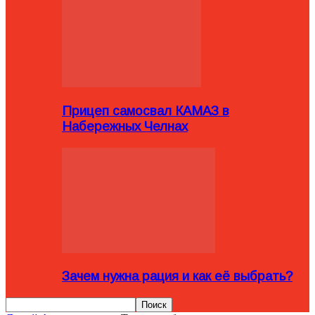
Прицеп самосвал КАМАЗ в
Набережных Челнах
Зачем нужна рация и как её выбрать?