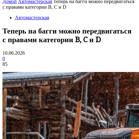
Домой
Автомастерская
Теперь на багги можно передвигаться
с правами категории B, C и D
Автомастерская
Теперь на багги можно передвигаться
с правами категории B, C и D
10.06.2026
0
85