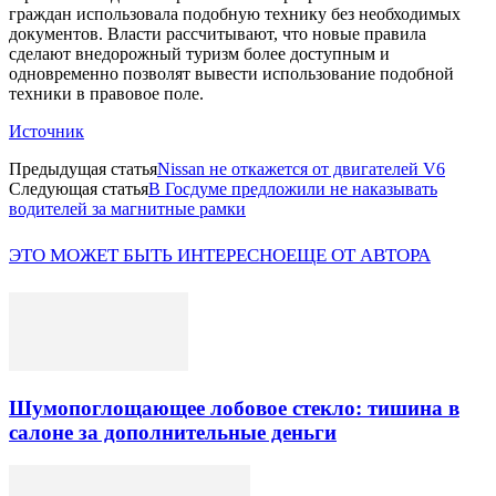
граждан использовала подобную технику без необходимых
документов. Власти рассчитывают, что новые правила
сделают внедорожный туризм более доступным и
одновременно позволят вывести использование подобной
техники в правовое поле.
Источник
Предыдущая статья
Nissan не откажется от двигателей V6
Следующая статья
В Госдуме предложили не наказывать
водителей за магнитные рамки
ЭТО МОЖЕТ БЫТЬ ИНТЕРЕСНО
ЕЩЕ ОТ АВТОРА
Шумопоглощающее лобовое стекло: тишина в
салоне за дополнительные деньги