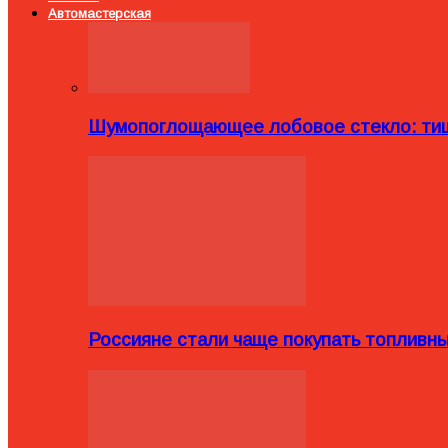
Автомастерская
Шумопоглощающее лобовое стекло: тиш
Россияне стали чаще покупать топливн