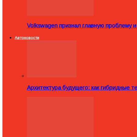
Volkswagen признал главную проблему и
Автоновости
Архитектура будущего: как гибридные 