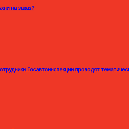
хни на заказ?
сотрудники Госавтоинспекции проводят тематиче