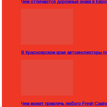
Чем отличаются дорожные знаки в Евро
В Красноярском крае автоинспекторы п
Чем может привлечь любого Fresh Casin