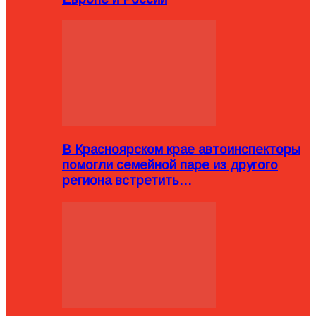
В Красноярском крае автоинспекторы
помогли семейной паре из другого
региона встретить…