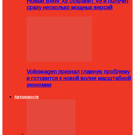
Новый BMW X5 сохранит V8 и получит
сразу несколько мощных версий
Volkswagen признал главную проблему
и готовится к новой волне масштабной
экономии
Автоновости