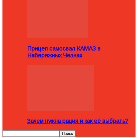
Прицеп самосвал КАМАЗ в
Набережных Челнах
Зачем нужна рация и как её выбрать?