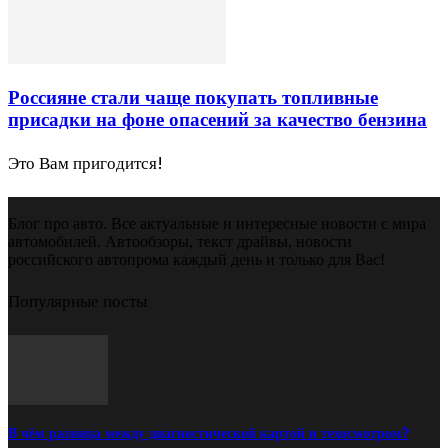
Россияне стали чаще покупать топливные
присадки на фоне опасений за качество бензина
Это Вам пригодится!
Блог про авто. Все актуальные и интересные новости с мира
автомобилей. Автообзоры, текст драйвы, новости
российского автопрома каждый день и только для Вас!
Популярные посты
В чём разница между диагностической картой и техосмотром?