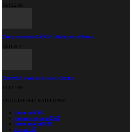
19.12.2020
Прицеп самосвал КАМАЗ в Набережных Челнах
29.11.2021
Chevrolet обновил спорткар Camaro
13.12.2020
ПОПУЛЯРНЫЕ КАТЕГОРИИ
Новости
5068
Автомастерская
2343
Автоновости
1081
Отдых
127