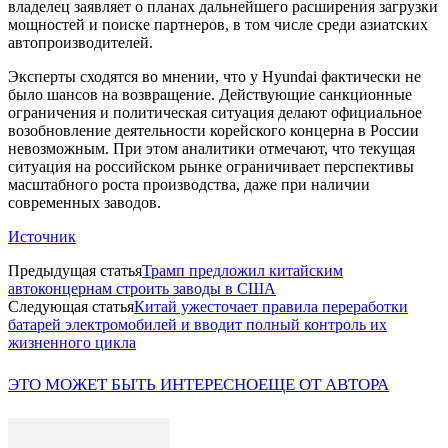
владелец заявляет о планах дальнейшего расширения загрузки
мощностей и поиске партнеров, в том числе среди азиатских
автопроизводителей.
Эксперты сходятся во мнении, что у Hyundai фактически не
было шансов на возвращение. Действующие санкционные
ограничения и политическая ситуация делают официальное
возобновление деятельности корейского концерна в России
невозможным. При этом аналитики отмечают, что текущая
ситуация на российском рынке ограничивает перспективы
масштабного роста производства, даже при наличии
современных заводов.
Источник
Предыдущая статья
Трамп предложил китайским
автоконцернам строить заводы в США
Следующая статья
Китай ужесточает правила переработки
батарей электромобилей и вводит полный контроль их
жизненного цикла
ЭТО МОЖЕТ БЫТЬ ИНТЕРЕСНО
ЕЩЕ ОТ АВТОРА