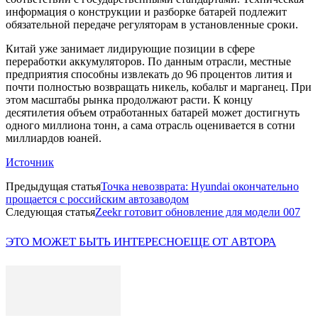
информация о конструкции и разборке батарей подлежит
обязательной передаче регуляторам в установленные сроки.
Китай уже занимает лидирующие позиции в сфере
переработки аккумуляторов. По данным отрасли, местные
предприятия способны извлекать до 96 процентов лития и
почти полностью возвращать никель, кобальт и марганец. При
этом масштабы рынка продолжают расти. К концу
десятилетия объем отработанных батарей может достигнуть
одного миллиона тонн, а сама отрасль оценивается в сотни
миллиардов юаней.
Источник
Предыдущая статья
Точка невозврата: Hyundai окончательно
прощается с российским автозаводом
Следующая статья
Zeekr готовит обновление для модели 007
ЭТО МОЖЕТ БЫТЬ ИНТЕРЕСНО
ЕЩЕ ОТ АВТОРА