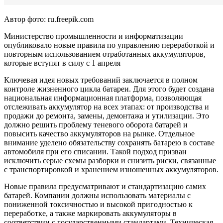
Автор фото: ru.freepik.com
Министерство промышленности и информатизации
опубликовало новые правила по управлению переработкой и
повторным использованием отработанных аккумуляторов,
которые вступят в силу с 1 апреля
Ключевая идея новых требований заключается в полном
контроле жизненного цикла батареи. Для этого будет создана
национальная информационная платформа, позволяющая
отслеживать аккумулятор на всех этапах: от производства и
продажи до ремонта, замены, демонтажа и утилизации. Это
должно решить проблему теневого оборота батарей и
повысить качество аккумуляторов на рынке. Отдельное
внимание уделено обязательству сохранять батарею в составе
автомобиля при его списании. Такой подход призван
исключить серые схемы разборки и снизить риски, связанные
с транспортировкой и хранением изношенных аккумуляторов.
Новые правила предусматривают и стандартизацию самих
батарей. Компании должны использовать материалы с
пониженной токсичностью и высокой пригодностью к
переработке, а также маркировать аккумуляторы в
соответствии с государственными стандартами. Техническая