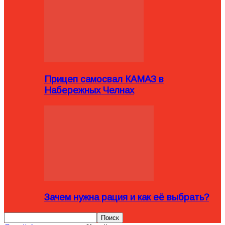
Прицеп самосвал КАМАЗ в
Набережных Челнах
Зачем нужна рация и как её выбрать?