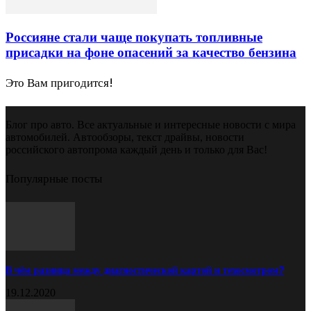
Россияне стали чаще покупать топливные
присадки на фоне опасений за качество бензина
Это Вам пригодится!
Блог про авто. Все актуальные и интересные новости с мира
автомобилей. Автообзоры, текст драйвы, новости
российского автопрома каждый день и только для Вас!
Популярные посты
В чём разница между диагностической картой и техосмотром?
19.12.2020