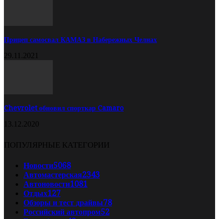
Прицеп самосвал КАМАЗ в Набережных Челнах
29.11.2021
Chevrolet обновил спорткар Camaro
13.12.2020
ПОПУЛЯРНЫЕ КАТЕГОРИИ
Новости
5068
Автомастерская
2343
Автоновости
1081
Отдых
127
Обзоры и тест драйвы
78
Российский автопром
52