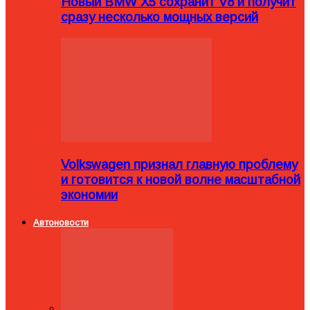
Новый BMW X5 сохранит V8 и получит
сразу несколько мощных версий
Volkswagen признал главную проблему
и готовится к новой волне масштабной
экономии
Автоновости