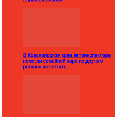
В Красноярском крае автоинспекторы
помогли семейной паре из другого
региона встретить…