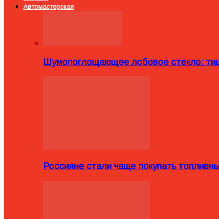
Автомастерская
Шумопоглощающее лобовое стекло: тиш
Россияне стали чаще покупать топливн