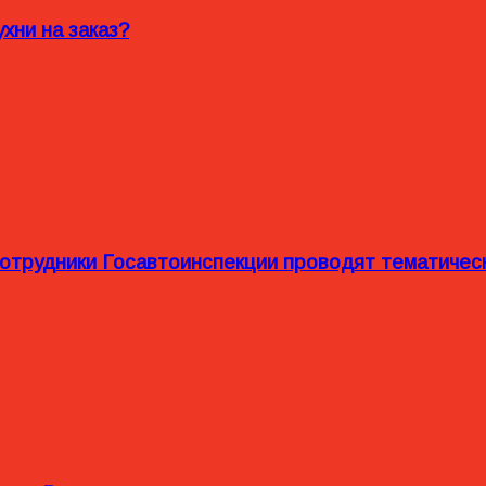
хни на заказ?
сотрудники Госавтоинспекции проводят тематиче