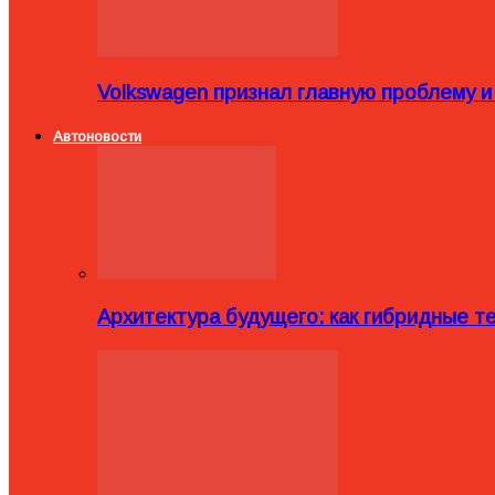
Volkswagen признал главную проблему и
Автоновости
Архитектура будущего: как гибридные 