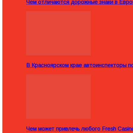
Чем отличаются дорожные знаки в Евро
В Красноярском крае автоинспекторы п
Чем может привлечь любого Fresh Casin