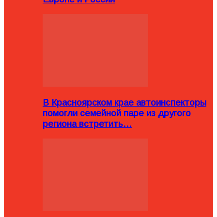
В Красноярском крае автоинспекторы
помогли семейной паре из другого
региона встретить…