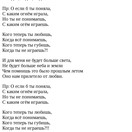
Пр: О если б ты поняла,
С каким огнём играла,
Но ты не понимаешь,
С каким огём играешь.
Кого теперь ты любишь,
Когда всё понимаешь,
Кого теперь ты губишь,
Когда ты не играешь?!
И для меня не будет больше света,
Не будет больше неба и земли
Чем помнишь это было прошлым летом
Оно нам прилетело от любви.
Пр: О если б ты поняла,
С каким огнём играла,
Но ты не понимаешь,
С каким огём играешь.
Кого теперь ты любишь,
Когда всё понимаешь,
Кого теперь ты губишь,
Когда ты не играешь?!!