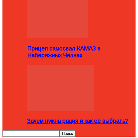
Прицеп самосвал КАМАЗ в
Набережных Челнах
Зачем нужна рация и как её выбрать?