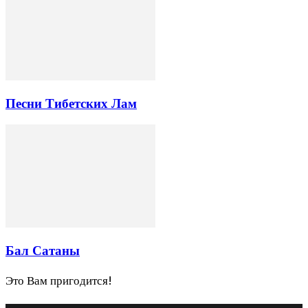
Песни Тибетских Лам
Бал Сатаны
Это Вам пригодится!