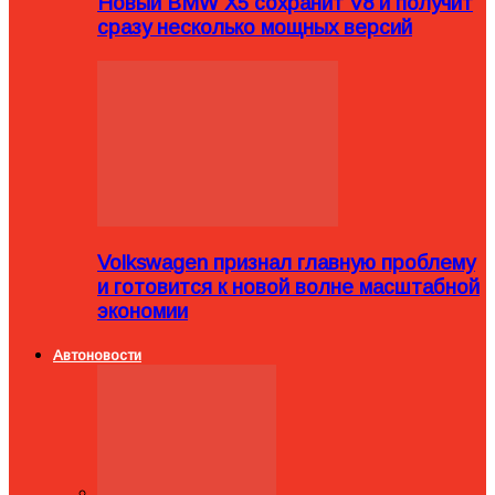
Новый BMW X5 сохранит V8 и получит
сразу несколько мощных версий
Volkswagen признал главную проблему
и готовится к новой волне масштабной
экономии
Автоновости