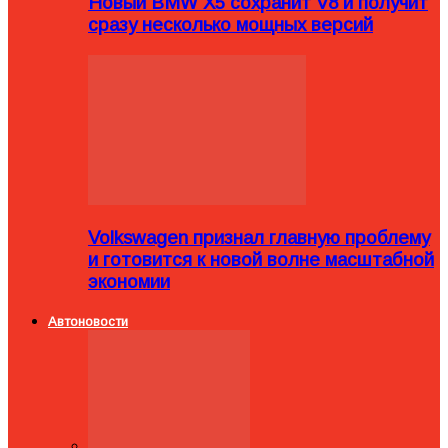
Новый BMW X5 сохранит V8 и получит
сразу несколько мощных версий
Volkswagen признал главную проблему
и готовится к новой волне масштабной
экономии
Автоновости