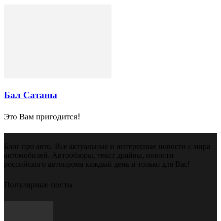
Бал Сатаны
Это Вам пригодится!
Блог про авто. Все актуальные и интересные новости с мира
автомобилей. Автообзоры, текст драйвы, новости
российского автопрома каждый день и только для Вас!
Популярные посты