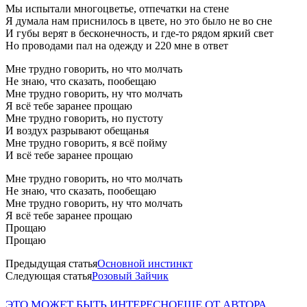
Мы испытали многоцветье, отпечатки на стене
Я думала нам приснилось в цвете, но это было не во сне
И губы верят в бесконечность, и где-то рядом яркий свет
Но проводами пал на одежду и 220 мне в ответ
Мне трудно говорить, но что молчать
Не знаю, что сказать, пообещаю
Мне трудно говорить, ну что молчать
Я всё тебе заранее прощаю
Мне трудно говорить, но пустоту
И воздух разрывают обещанья
Мне трудно говорить, я всё пойму
И всё тебе заранее прощаю
Мне трудно говорить, но что молчать
Не знаю, что сказать, пообещаю
Мне трудно говорить, ну что молчать
Я всё тебе заранее прощаю
Прощаю
Прощаю
Предыдущая статья
Основной инстинкт
Следующая статья
Розовый Зайчик
ЭТО МОЖЕТ БЫТЬ ИНТЕРЕСНО
ЕЩЕ ОТ АВТОРА