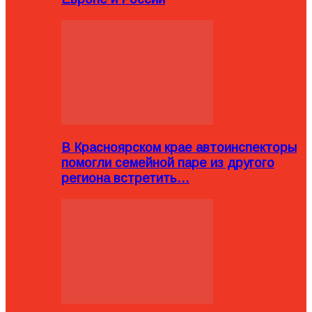
В Красноярском крае автоинспекторы
помогли семейной паре из другого
региона встретить…