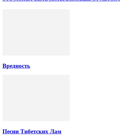
Вредность
Песни Тибетских Лам