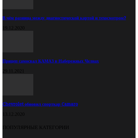
В чём разница между диагностической картой и техосмотром?
19.12.2020
Прицеп самосвал КАМАЗ в Набережных Челнах
29.11.2021
Chevrolet обновил спорткар Camaro
13.12.2020
ПОПУЛЯРНЫЕ КАТЕГОРИИ