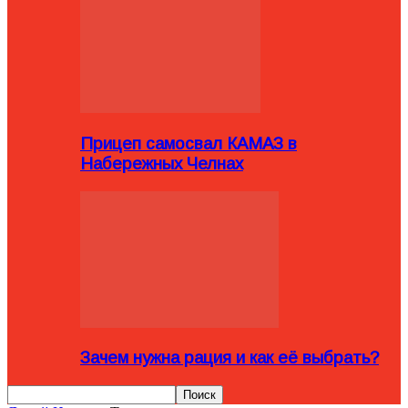
Прицеп самосвал КАМАЗ в
Набережных Челнах
Зачем нужна рация и как её выбрать?