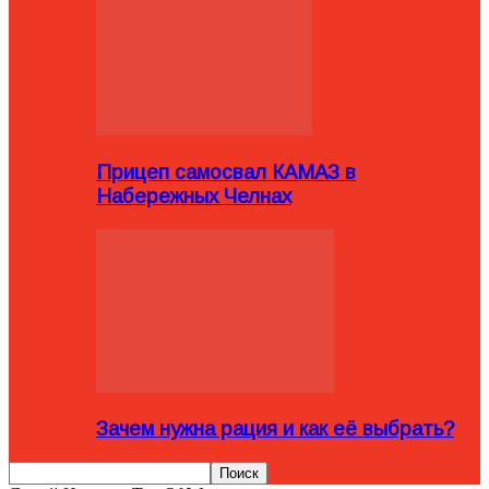
Прицеп самосвал КАМАЗ в
Набережных Челнах
Зачем нужна рация и как её выбрать?