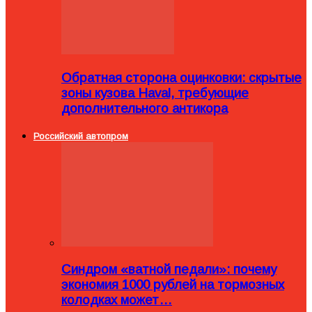
Обратная сторона оцинковки: скрытые
зоны кузова Haval, требующие
дополнительного антикора
Российский автопром
Синдром «ватной педали»: почему
экономия 1000 рублей на тормозных
колодках может…