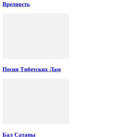
Вредность
Песни Тибетских Лам
Бал Сатаны