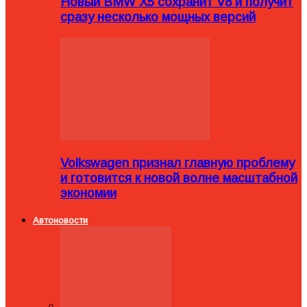
Новый BMW X5 сохранит V8 и получит
сразу несколько мощных версий
Volkswagen признал главную проблему
и готовится к новой волне масштабной
экономии
Автоновости