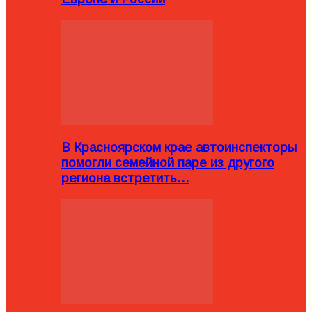
В Красноярском крае автоинспекторы
помогли семейной паре из другого
региона встретить…