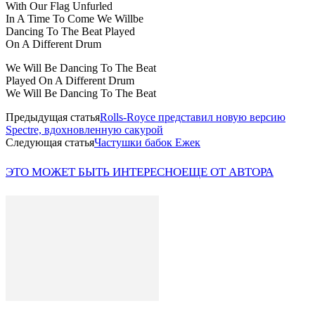
With Our Flag Unfurled
In A Time To Come We Willbe
Dancing To The Beat Played
On A Different Drum
We Will Be Dancing To The Beat
Played On A Different Drum
We Will Be Dancing To The Beat
Предыдущая статья
Rolls-Royce представил новую версию
Spectre, вдохновленную сакурой
Следующая статья
Частушки бабок Ежек
ЭТО МОЖЕТ БЫТЬ ИНТЕРЕСНО
ЕЩЕ ОТ АВТОРА