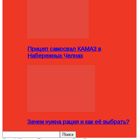
Прицеп самосвал КАМАЗ в
Набережных Челнах
Зачем нужна рация и как её выбрать?