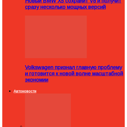
Новый BMW X5 сохранит V8 и получит
сразу несколько мощных версий
Volkswagen признал главную проблему
и готовится к новой волне масштабной
экономии
Автоновости