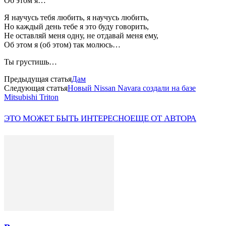
Об этом я…
Я научусь тебя любить, я научусь любить,
Но каждый день тебе я это буду говорить,
Не оставляй меня одну, не отдавай меня ему,
Об этом я (об этом) так молюсь…
Ты грустишь…
Предыдущая статья
Дам
Следующая статья
Новый Nissan Navara создали на базе
Mitsubishi Triton
ЭТО МОЖЕТ БЫТЬ ИНТЕРЕСНО
ЕЩЕ ОТ АВТОРА