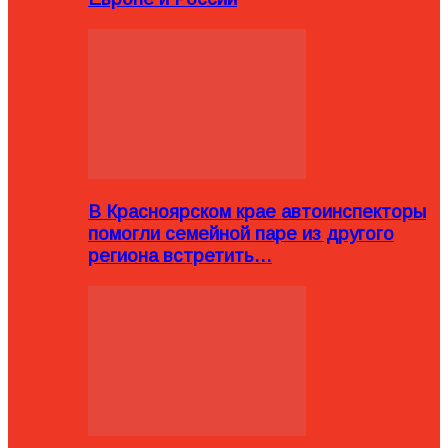
В Красноярском крае автоинспекторы
помогли семейной паре из другого
региона встретить…