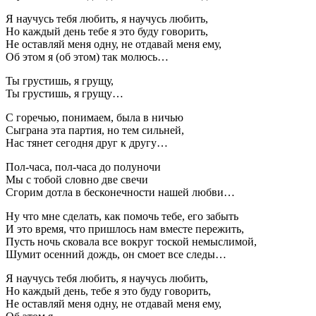
Я научусь тебя любить, я научусь любить,
Но каждый день тебе я это буду говорить,
Не оставляй меня одну, не отдавай меня ему,
Об этом я (об этом) так молюсь…
Ты грустишь, я грущу,
Ты грустишь, я грущу…
С горечью, понимаем, была в ничью
Сыграна эта партия, но тем сильней,
Нас тянет сегодня друг к другу…
Пол-часа, пол-часа до полуночи
Мы с тобой словно две свечи
Сгорим дотла в бесконечности нашей любви…
Ну что мне сделать, как помочь тебе, его забыть
И это время, что пришлось нам вместе пережить,
Пусть ночь сковала все вокруг тоской немыслимой,
Шумит осенний дождь, он смоет все следы…
Я научусь тебя любить, я научусь любить,
Но каждый день, тебе я это буду говорить,
Не оставляй меня одну, не отдавай меня ему,