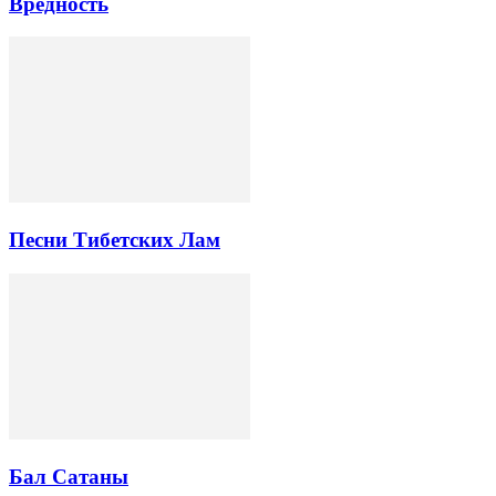
Вредность
Песни Тибетских Лам
Бал Сатаны