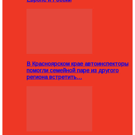
В Красноярском крае автоинспекторы
помогли семейной паре из другого
региона встретить…