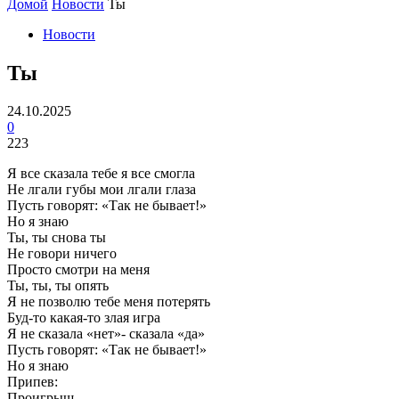
Домой
Новости
Ты
Новости
Ты
24.10.2025
0
223
Я все сказала тебе я все смогла
Не лгали губы мои лгали глаза
Пусть говорят: «Так не бывает!»
Но я знаю
Ты, ты снова ты
Не говори ничего
Просто смотри на меня
Ты, ты, ты опять
Я не позволю тебе меня потерять
Буд-то какая-то злая игра
Я не сказала «нет»- сказала «да»
Пусть говорят: «Так не бывает!»
Но я знаю
Припев:
Проигрыш