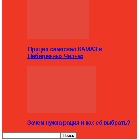
Прицеп самосвал КАМАЗ в
Набережных Челнах
Зачем нужна рация и как её выбрать?