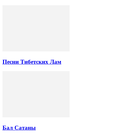
Песни Тибетских Лам
Бал Сатаны