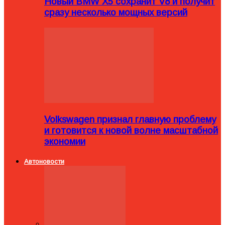
Новый BMW X5 сохранит V8 и получит
сразу несколько мощных версий
Volkswagen признал главную проблему
и готовится к новой волне масштабной
экономии
Автоновости