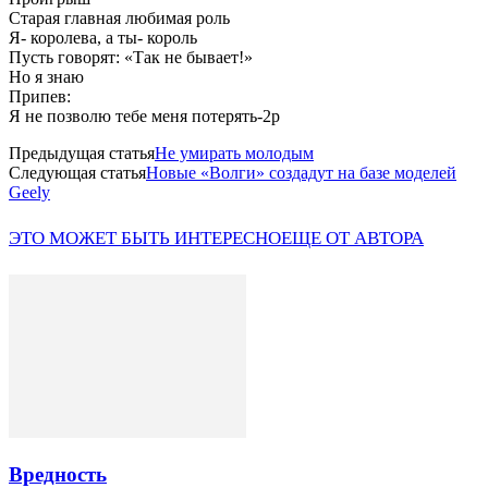
Старая главная любимая роль
Я- королева, а ты- король
Пусть говорят: «Так не бывает!»
Но я знаю
Припев:
Я не позволю тебе меня потерять-2р
Предыдущая статья
Не умирать молодым
Следующая статья
Новые «Волги» создадут на базе моделей
Geely
ЭТО МОЖЕТ БЫТЬ ИНТЕРЕСНО
ЕЩЕ ОТ АВТОРА
Вредность