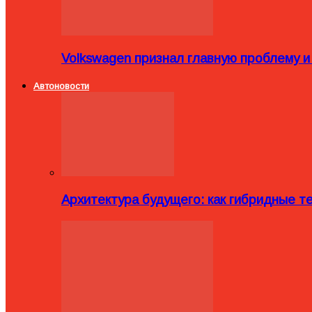
Volkswagen признал главную проблему и
Автоновости
Архитектура будущего: как гибридные 