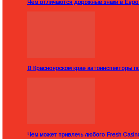
Чем отличаются дорожные знаки в Евро
В Красноярском крае автоинспекторы п
Чем может привлечь любого Fresh Casin