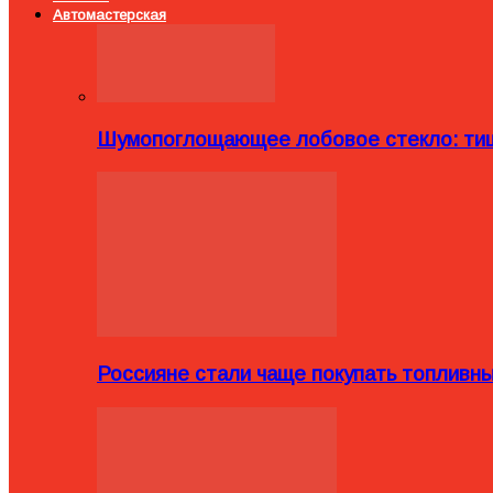
Автомастерская
Шумопоглощающее лобовое стекло: тиш
Россияне стали чаще покупать топливн