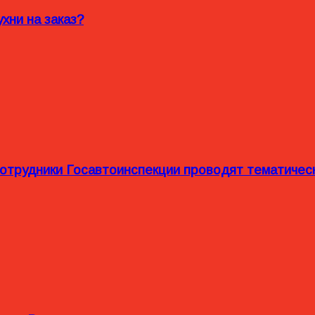
хни на заказ?
сотрудники Госавтоинспекции проводят тематиче