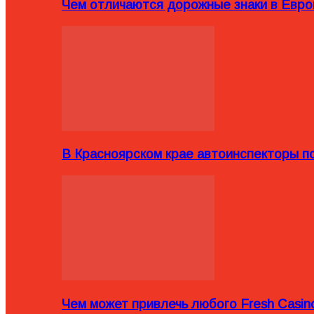
Чем отличаются дорожные знаки в Евро
В Красноярском крае автоинспекторы п
Чем может привлечь любого Fresh Casin