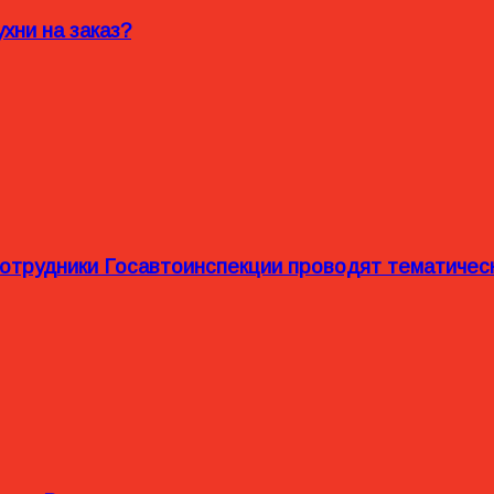
хни на заказ?
сотрудники Госавтоинспекции проводят тематиче