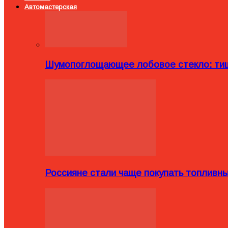
Автомастерская
Шумопоглощающее лобовое стекло: тиш
Россияне стали чаще покупать топливн