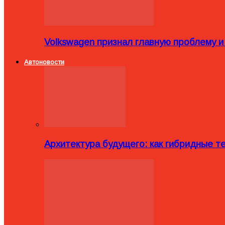
Volkswagen признал главную проблему и
Автоновости
Архитектура будущего: как гибридные 