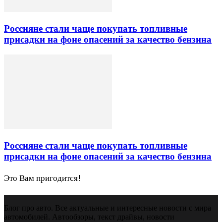
Россияне стали чаще покупать топливные
присадки на фоне опасений за качество бензина
Россияне стали чаще покупать топливные
присадки на фоне опасений за качество бензина
Это Вам пригодится!
Блог про авто. Все актуальные и интересные новости с мира
автомобилей. Автообзоры, текст драйвы, новости