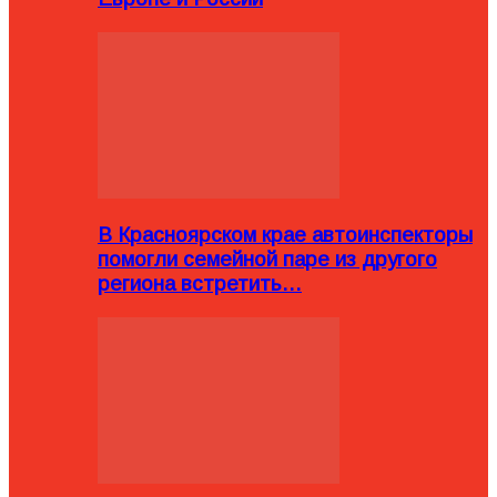
В Красноярском крае автоинспекторы
помогли семейной паре из другого
региона встретить…