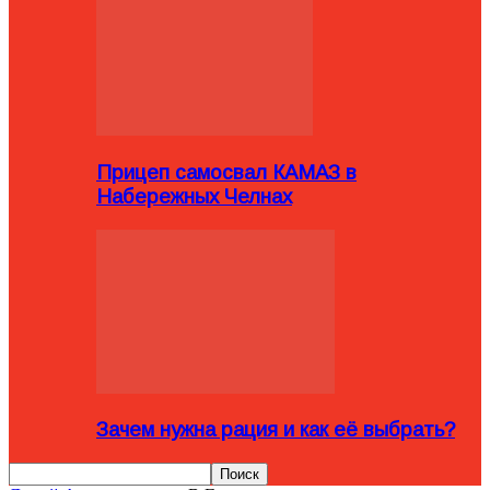
Прицеп самосвал КАМАЗ в
Набережных Челнах
Зачем нужна рация и как её выбрать?