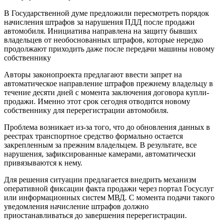
В Государственной думе предложили пересмотреть порядок
начисления штрафов за нарушения ПДД после продажи
автомобиля. Инициатива направлена на защиту бывших
владельцев от необоснованных штрафов, которые нередко
продолжают приходить даже после передачи машины новому
собственнику
Авторы законопроекта предлагают ввести запрет на
автоматическое направление штрафов прежнему владельцу в
течение десяти дней с момента заключения договора купли-
продажи. Именно этот срок сегодня отводится новому
собственнику для перерегистрации автомобиля.
Проблема возникает из-за того, что до обновления данных в
реестрах транспортное средство формально остается
закрепленным за прежним владельцем. В результате, все
нарушения, зафиксированные камерами, автоматически
привязываются к нему.
Для решения ситуации предлагается внедрить механизм
оперативной фиксации факта продажи через портал Госуслуг
или информационных систем МВД. С момента подачи такого
уведомления начисление штрафов должно
приостанавливаться до завершения перерегистрации.