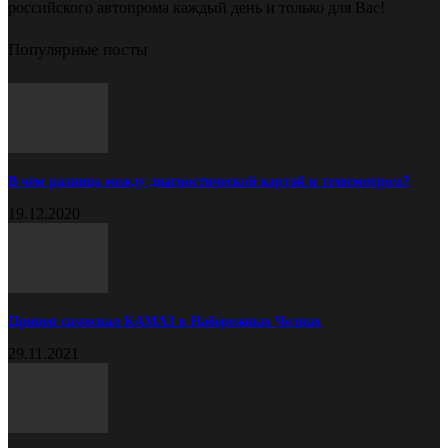
российского автопрома каждый день и только для Вас!
Популярные посты
В чём разница между диагностической картой и техосмотром?
19.12.2020
Прицеп самосвал КАМАЗ в Набережных Челнах
29.11.2021