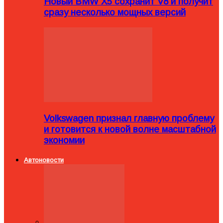
Новый BMW X5 сохранит V8 и получит
сразу несколько мощных версий
Volkswagen признал главную проблему
и готовится к новой волне масштабной
экономии
Автоновости