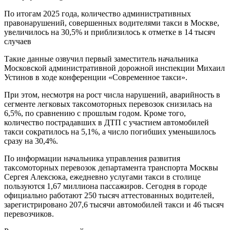
По итогам 2025 года, количество административных
правонарушений, совершенных водителями такси в Москве,
увеличилось на 30,5% и приблизилось к отметке в 14 тысяч
случаев
Такие данные озвучил первый заместитель начальника
Московской административной дорожной инспекции Михаил
Устинов в ходе конференции «Современное такси».
При этом, несмотря на рост числа нарушений, аварийность в
сегменте легковых таксомоторных перевозок снизилась на
6,5%, по сравнению с прошлым годом. Кроме того,
количество пострадавших в ДТП с участием автомобилей
такси сократилось на 5,1%, а число погибших уменьшилось
сразу на 30,4%.
По информации начальника управления развития
таксомоторных перевозок департамента транспорта Москвы
Сергея Алексюка, ежедневно услугами такси в столице
пользуются 1,67 миллиона пассажиров. Сегодня в городе
официально работают 250 тысяч аттестованных водителей,
зарегистрировано 207,6 тысячи автомобилей такси и 46 тысяч
перевозчиков.