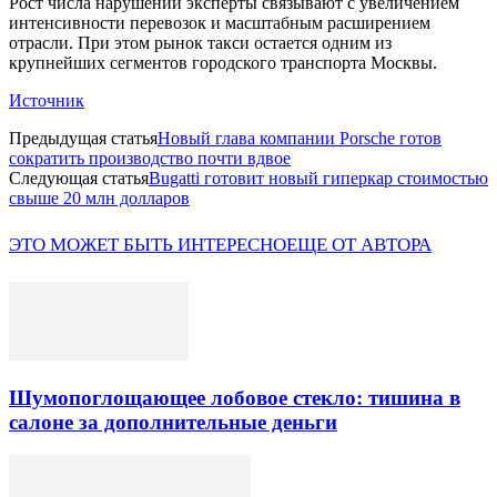
Рост числа нарушений эксперты связывают с увеличением
интенсивности перевозок и масштабным расширением
отрасли. При этом рынок такси остается одним из
крупнейших сегментов городского транспорта Москвы.
Источник
Предыдущая статья
Новый глава компании Porsche готов
сократить производство почти вдвое
Следующая статья
Bugatti готовит новый гиперкар стоимостью
свыше 20 млн долларов
ЭТО МОЖЕТ БЫТЬ ИНТЕРЕСНО
ЕЩЕ ОТ АВТОРА
Шумопоглощающее лобовое стекло: тишина в
салоне за дополнительные деньги