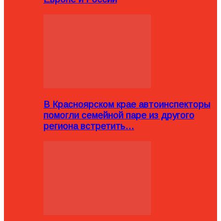
В Красноярском крае автоинспекторы
помогли семейной паре из другого
региона встретить…