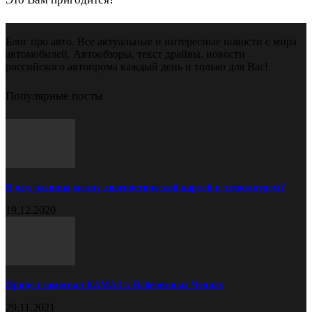
Блог про авто. Все актуальные и интересные новости с мира
автомобилей. Автообзоры, текст драйвы, новости
российского автопрома каждый день и только для Вас!
Популярные посты
В чём разница между диагностической картой и техосмотром?
19.12.2020
Прицеп самосвал КАМАЗ в Набережных Челнах
29.11.2021