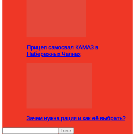
Прицеп самосвал КАМАЗ в
Набережных Челнах
Зачем нужна рация и как её выбрать?