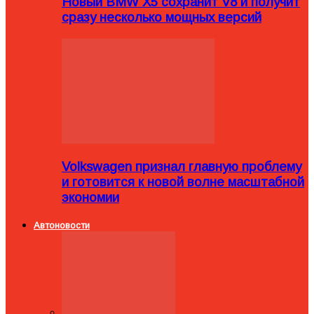
Новый BMW X5 сохранит V8 и получит
сразу несколько мощных версий
Volkswagen признал главную проблему
и готовится к новой волне масштабной
экономии
Автоновости