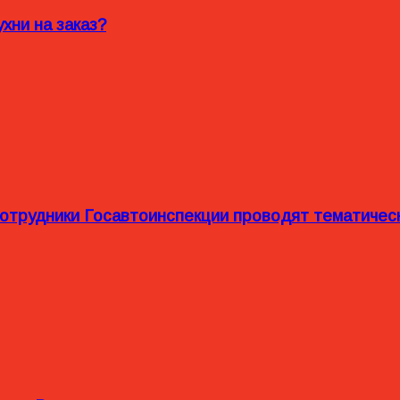
хни на заказ?
сотрудники Госавтоинспекции проводят тематиче