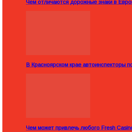
Чем отличаются дорожные знаки в Евро
В Красноярском крае автоинспекторы п
Чем может привлечь любого Fresh Casin