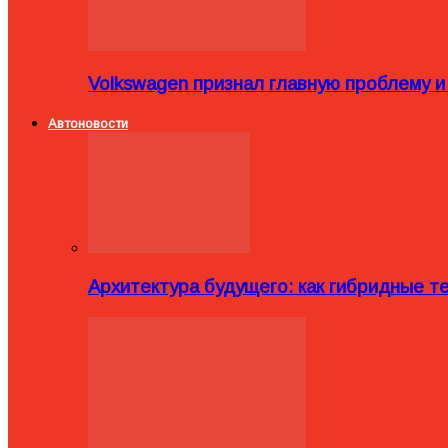
Volkswagen признал главную проблему и
Автоновости
Архитектура будущего: как гибридные 