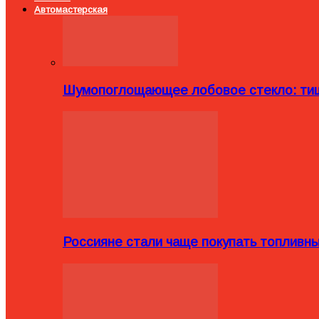
Автомастерская
Шумопоглощающее лобовое стекло: тиш
Россияне стали чаще покупать топливн