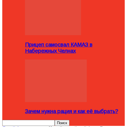
Прицеп самосвал КАМАЗ в
Набережных Челнах
Зачем нужна рация и как её выбрать?