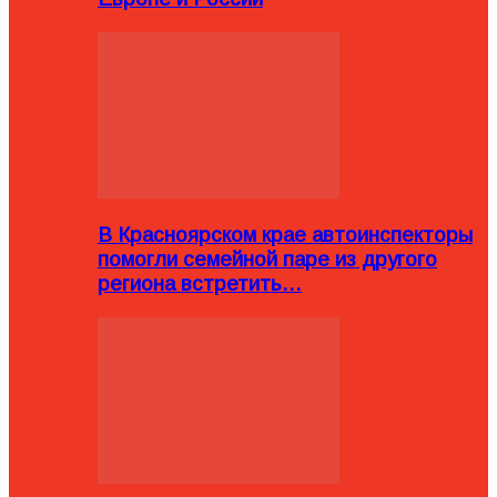
В Красноярском крае автоинспекторы
помогли семейной паре из другого
региона встретить…