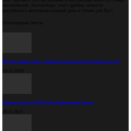
автомобилей. Автообзоры, текст драйвы, новости
российского автопрома каждый день и только для Вас!
Популярные посты
В чём разница между диагностической картой и техосмотром?
19.12.2020
Прицеп самосвал КАМАЗ в Набережных Челнах
29.11.2021