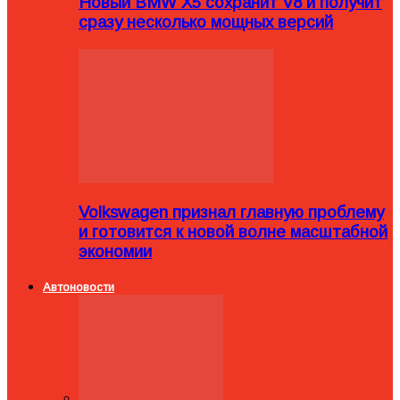
Новый BMW X5 сохранит V8 и получит
сразу несколько мощных версий
Volkswagen признал главную проблему
и готовится к новой волне масштабной
экономии
Автоновости