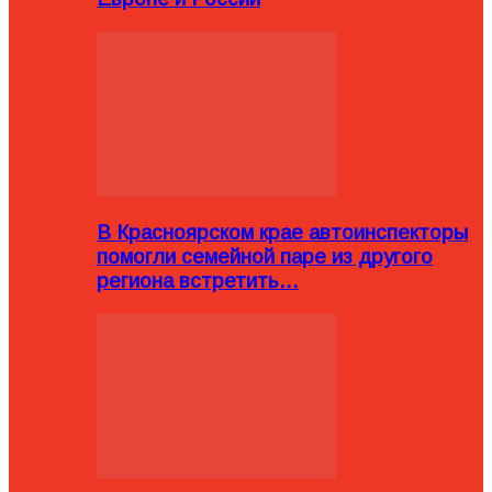
В Красноярском крае автоинспекторы
помогли семейной паре из другого
региона встретить…