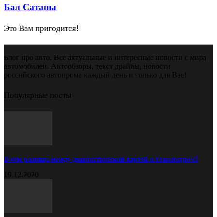
Бал Сатаны
Это Вам пригодится!
Блог про авто. Все актуальные и интересные новости с мира
автомобилей. Автообзоры, текст драйвы, новости
российского автопрома каждый день и только для Вас!
Популярные посты
В чём разница между диагностической картой и техосмотром?
19.12.2020