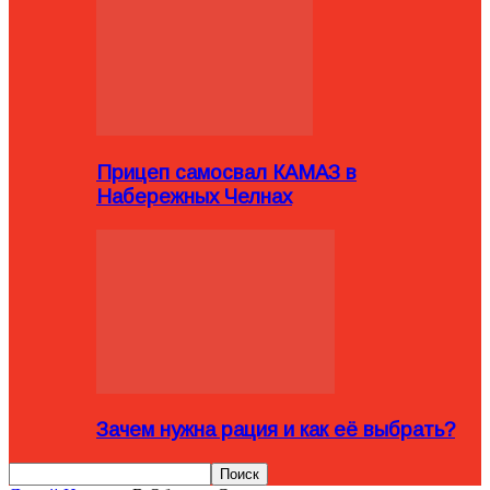
Прицеп самосвал КАМАЗ в
Набережных Челнах
Зачем нужна рация и как её выбрать?