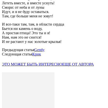
Лететь вместе, и вместе уснуть!
Смори: от неба и от луны
Идут, и я не буду оставаться.
Там, где больше меня не зовут!
И все-таки там, там, в области сердца
Бьется ни камень о воду,
А простая птица! Это ты и я!
Нам, нам это не снится!
И не растают у нас золотые крылья!
Предыдущая статья
Gently
Следующая статья
Крик
ЭТО МОЖЕТ БЫТЬ ИНТЕРЕСНО
ЕЩЕ ОТ АВТОРА