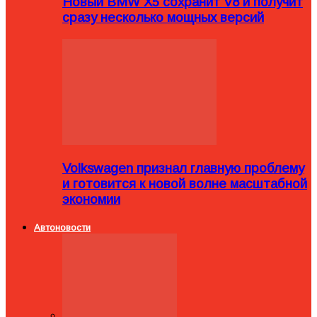
Новый BMW X5 сохранит V8 и получит
сразу несколько мощных версий
Volkswagen признал главную проблему
и готовится к новой волне масштабной
экономии
Автоновости