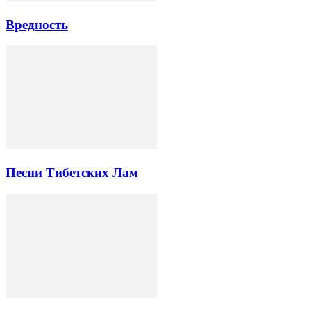
Вредность
Песни Тибетских Лам