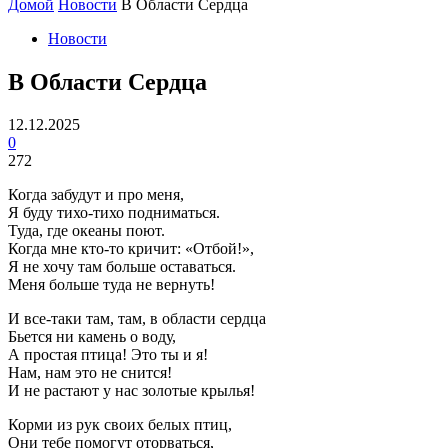
Домой
Новости
В Области Сердца
Новости
В Области Сердца
12.12.2025
0
272
Когда забудут и про меня,
Я буду тихо-тихо подниматься.
Туда, где океаны поют.
Когда мне кто-то кричит: «Отбой!»,
Я не хочу там больше оставаться.
Меня больше туда не вернуть!
И все-таки там, там, в области сердца
Бьется ни камень о воду,
А простая птица! Это ты и я!
Нам, нам это не снится!
И не растают у нас золотые крылья!
Корми из рук своих белых птиц,
Они тебе помогут оторваться,