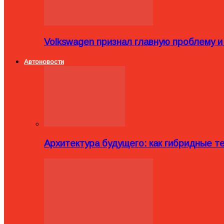
Volkswagen признал главную проблему и
Автоновости
Архитектура будущего: как гибридные 