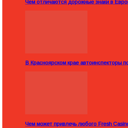
Чем отличаются дорожные знаки в Евро
В Красноярском крае автоинспекторы п
Чем может привлечь любого Fresh Casin