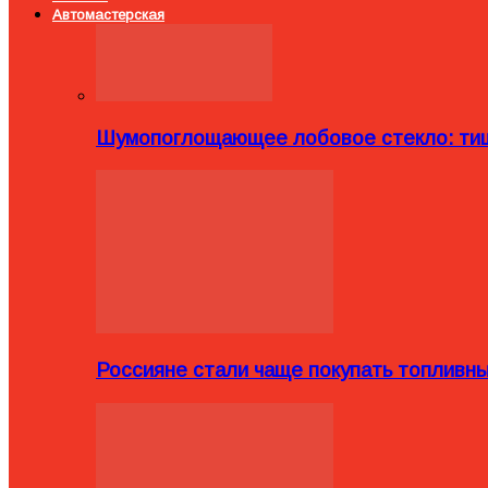
Автомастерская
Шумопоглощающее лобовое стекло: тиш
Россияне стали чаще покупать топливн