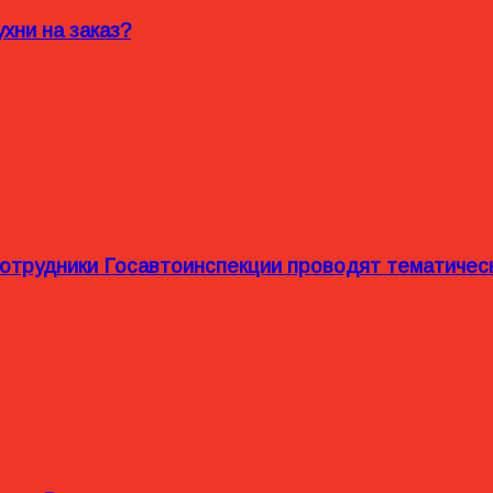
хни на заказ?
сотрудники Госавтоинспекции проводят тематиче