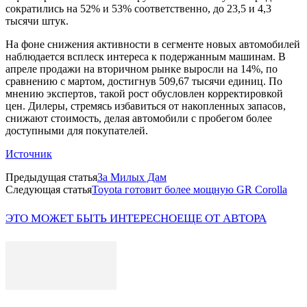
сократились на 52% и 53% соответственно, до 23,5 и 4,3
тысячи штук.
На фоне снижения активности в сегменте новых автомобилей
наблюдается всплеск интереса к подержанным машинам. В
апреле продажи на вторичном рынке выросли на 14%, по
сравнению с мартом, достигнув 509,67 тысячи единиц. По
мнению экспертов, такой рост обусловлен корректировкой
цен. Дилеры, стремясь избавиться от накопленных запасов,
снижают стоимость, делая автомобили с пробегом более
доступными для покупателей.
Источник
Предыдущая статья
За Милых Дам
Следующая статья
Toyota готовит более мощную GR Corolla
ЭТО МОЖЕТ БЫТЬ ИНТЕРЕСНО
ЕЩЕ ОТ АВТОРА