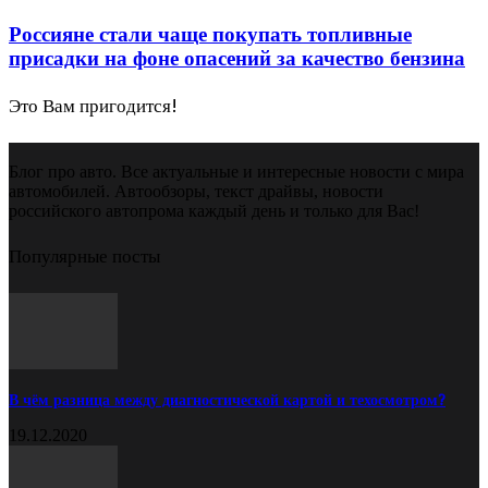
Россияне стали чаще покупать топливные
присадки на фоне опасений за качество бензина
Это Вам пригодится!
Блог про авто. Все актуальные и интересные новости с мира
автомобилей. Автообзоры, текст драйвы, новости
российского автопрома каждый день и только для Вас!
Популярные посты
В чём разница между диагностической картой и техосмотром?
19.12.2020