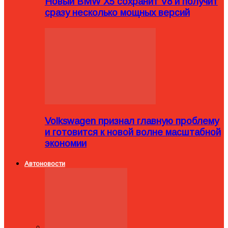
Новый BMW X5 сохранит V8 и получит
сразу несколько мощных версий
Volkswagen признал главную проблему
и готовится к новой волне масштабной
экономии
Автоновости