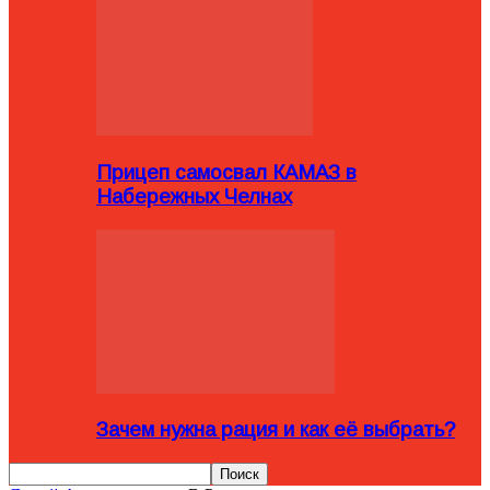
Прицеп самосвал КАМАЗ в
Набережных Челнах
Зачем нужна рация и как её выбрать?