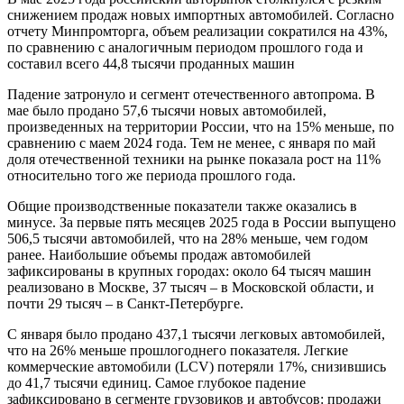
снижением продаж новых импортных автомобилей. Согласно
отчету Минпромторга, объем реализации сократился на 43%,
по сравнению с аналогичным периодом прошлого года и
составил всего 44,8 тысячи проданных машин
Падение затронуло и сегмент отечественного автопрома. В
мае было продано 57,6 тысячи новых автомобилей,
произведенных на территории России, что на 15% меньше, по
сравнению с маем 2024 года. Тем не менее, с января по май
доля отечественной техники на рынке показала рост на 11%
относительно того же периода прошлого года.
Общие производственные показатели также оказались в
минусе. За первые пять месяцев 2025 года в России выпущено
506,5 тысячи автомобилей, что на 28% меньше, чем годом
ранее. Наибольшие объемы продаж автомобилей
зафиксированы в крупных городах: около 64 тысяч машин
реализовано в Москве, 37 тысяч – в Московской области, и
почти 29 тысяч – в Санкт-Петербурге.
С января было продано 437,1 тысячи легковых автомобилей,
что на 26% меньше прошлогоднего показателя. Легкие
коммерческие автомобили (LCV) потеряли 17%, снизившись
до 41,7 тысячи единиц. Самое глубокое падение
зафиксировано в сегменте грузовиков и автобусов: продажи