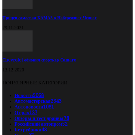
Прицеп самосвал КАМАЗ в Набережных Челнах
29.11.2021
Chevrolet обновил спорткар Camaro
13.12.2020
ПОПУЛЯРНЫЕ КАТЕГОРИИ
Новости
5068
Автомастерская
2343
Автоновости
1081
Отдых
127
Обзоры и тест драйвы
78
Российский автопром
52
Без рубрики
48