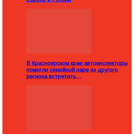
В Красноярском крае автоинспекторы
помогли семейной паре из другого
региона встретить…