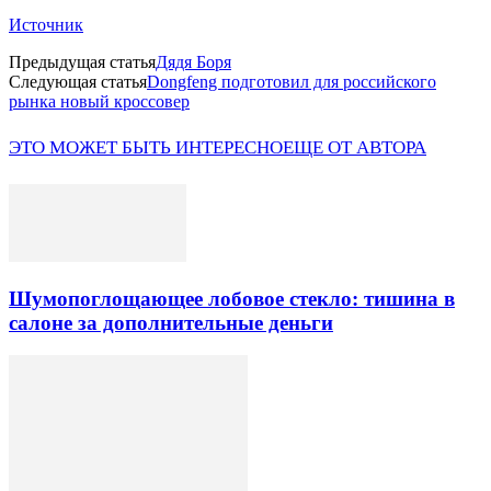
Источник
Предыдущая статья
Дядя Боря
Следующая статья
Dongfeng подготовил для российского
рынка новый кроссовер
ЭТО МОЖЕТ БЫТЬ ИНТЕРЕСНО
ЕЩЕ ОТ АВТОРА
Шумопоглощающее лобовое стекло: тишина в
салоне за дополнительные деньги