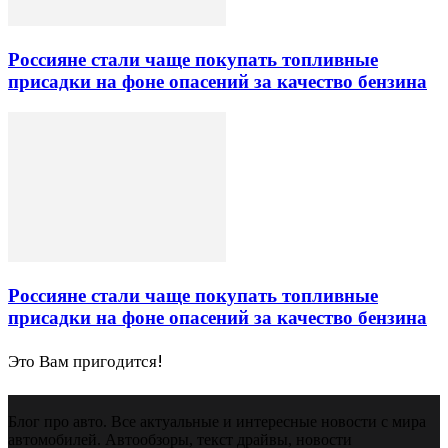
Россияне стали чаще покупать топливные
присадки на фоне опасений за качество бензина
Россияне стали чаще покупать топливные
присадки на фоне опасений за качество бензина
Это Вам пригодится!
Блог про авто. Все актуальные и интересные новости с мира
автомобилей. Автообзоры, текст драйвы, новости