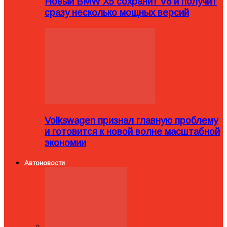
Новый BMW X5 сохранит V8 и получит
сразу несколько мощных версий
Volkswagen признал главную проблему
и готовится к новой волне масштабной
экономии
Автоновости