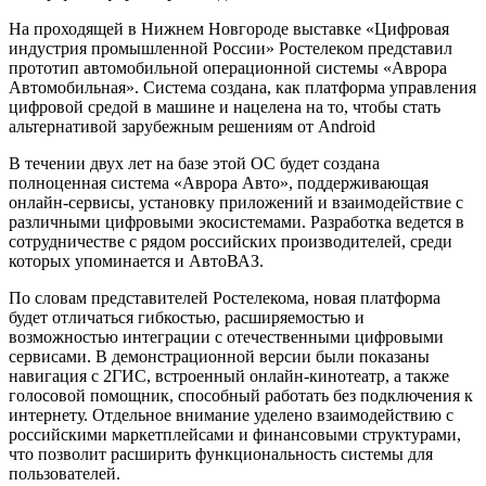
На проходящей в Нижнем Новгороде выставке «Цифровая
индустрия промышленной России» Ростелеком представил
прототип автомобильной операционной системы «Аврора
Автомобильная». Система создана, как платформа управления
цифровой средой в машине и нацелена на то, чтобы стать
альтернативой зарубежным решениям от Android
В течении двух лет на базе этой ОС будет создана
полноценная система «Аврора Авто», поддерживающая
онлайн-сервисы, установку приложений и взаимодействие с
различными цифровыми экосистемами. Разработка ведется в
сотрудничестве с рядом российских производителей, среди
которых упоминается и АвтоВАЗ.
По словам представителей Ростелекома, новая платформа
будет отличаться гибкостью, расширяемостью и
возможностью интеграции с отечественными цифровыми
сервисами. В демонстрационной версии были показаны
навигация с 2ГИС, встроенный онлайн-кинотеатр, а также
голосовой помощник, способный работать без подключения к
интернету. Отдельное внимание уделено взаимодействию с
российскими маркетплейсами и финансовыми структурами,
что позволит расширить функциональность системы для
пользователей.