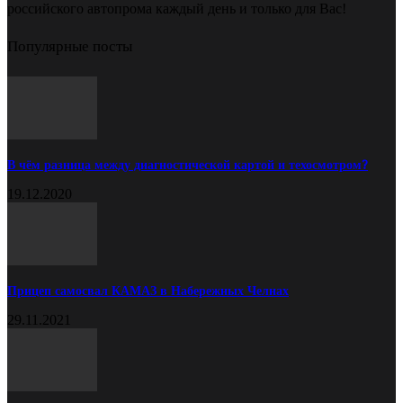
российского автопрома каждый день и только для Вас!
Популярные посты
В чём разница между диагностической картой и техосмотром?
19.12.2020
Прицеп самосвал КАМАЗ в Набережных Челнах
29.11.2021