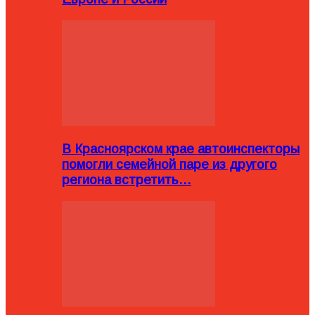
В Красноярском крае автоинспекторы
помогли семейной паре из другого
региона встретить…