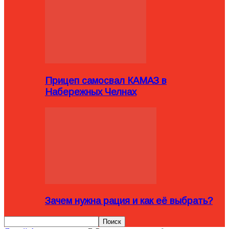
Прицеп самосвал КАМАЗ в
Набережных Челнах
Зачем нужна рация и как её выбрать?