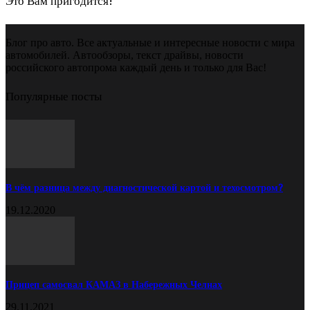
Это Вам пригодится!
Блог про авто. Все актуальные и интересные новости с мира
автомобилей. Автообзоры, текст драйвы, новости
российского автопрома каждый день и только для Вас!
Популярные посты
В чём разница между диагностической картой и техосмотром?
19.12.2020
Прицеп самосвал КАМАЗ в Набережных Челнах
29.11.2021