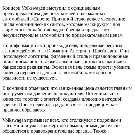
Концерн Volkswagen выступил с официальным
предупреждением для покупателей подержанных
автомобилей в Европе. Причиной стало резкое увеличение
числа мошеннических сайтов, которые маскируются под
фирменные онлайн площадки бренда и предлагают
несуществующие автомобили по привлекательным ценам
По информации автопроизводителя, поддельные ресурсы
активно действуют в Германии, Австрии и Швейцарии. Они
используют логотипы, фирменный стиль и правдоподобные
описания машин, а также фальшивые контактные данные и
банковские реквизиты. Основная цель схемы проста: убедить
клиента перевести деньги за автомобиль, которого в
реальности не существует.
В компании отмечают, что заниженная цена является главным
инструментом давления на покупателя. Потенциальных
клиентов торопят с оплатой, создавая иллюзию выгодной
сделки. После перевода средств, связь с продавцом, как
правило, обрывается.
Volkswagen призывает всех, кто столкнулся с подобными
сайтами или уже стал жертвой обмана, незамедлительно
обращаться в правоохранительные органы. Также