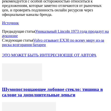
рекомендуется с особой осторожностью относиться к
предложениям, которые заметно отличаются от рыночных
цен, и проверять подлинность онлайн ресурсов через
официальные каналы бренда.
Источник
Предыдущая статья
Уникальный Lincoln 1973 года продадут на
аукционе
Следующая статья
Volvo отзывает EX30 по всему миру из-за
риска возгорания батареи
ЭТО МОЖЕТ БЫТЬ ИНТЕРЕСНО
ЕЩЕ ОТ АВТОРА
Шумопоглощающее лобовое стекло: тишина в
салоне за дополнительные деньги