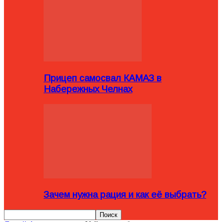
Прицеп самосвал КАМАЗ в
Набережных Челнах
Зачем нужна рация и как её выбрать?