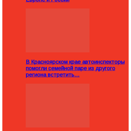
В Красноярском крае автоинспекторы
помогли семейной паре из другого
региона встретить…