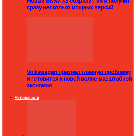
Новый BMW X5 сохранит V8 и получит
сразу несколько мощных версий
Volkswagen признал главную проблему
и готовится к новой волне масштабной
экономии
Автоновости