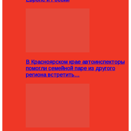
В Красноярском крае автоинспекторы
помогли семейной паре из другого
региона встретить…