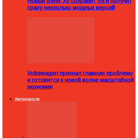
Новый BMW X5 сохранит V8 и получит
сразу несколько мощных версий
Volkswagen признал главную проблему
и готовится к новой волне масштабной
экономии
Автоновости