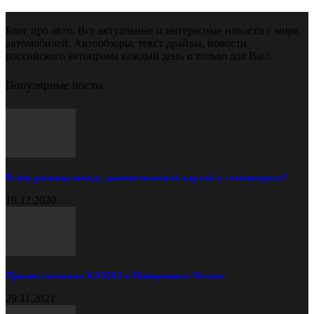
Блог про авто. Все актуальные и интересные новости с мира
автомобилей. Автообзоры, текст драйвы, новости
российского автопрома каждый день и только для Вас!
Популярные посты
В чём разница между диагностической картой и техосмотром?
19.12.2020
Прицеп самосвал КАМАЗ в Набережных Челнах
29.11.2021