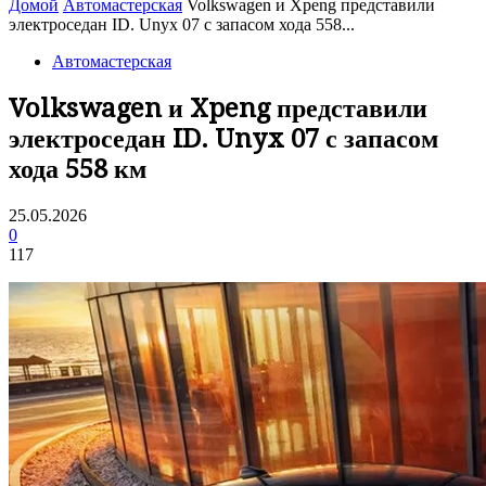
Домой
Автомастерская
Volkswagen и Xpeng представили
электроседан ID. Unyx 07 с запасом хода 558...
Автомастерская
Volkswagen и Xpeng представили
электроседан ID. Unyx 07 с запасом
хода 558 км
25.05.2026
0
117