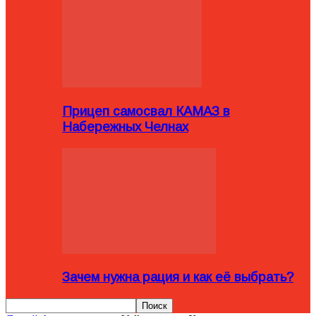
Прицеп самосвал КАМАЗ в
Набережных Челнах
Зачем нужна рация и как её выбрать?