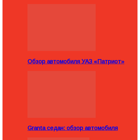
Обзор автомобиля УАЗ «Патриот»
Granta седан: обзор автомобиля