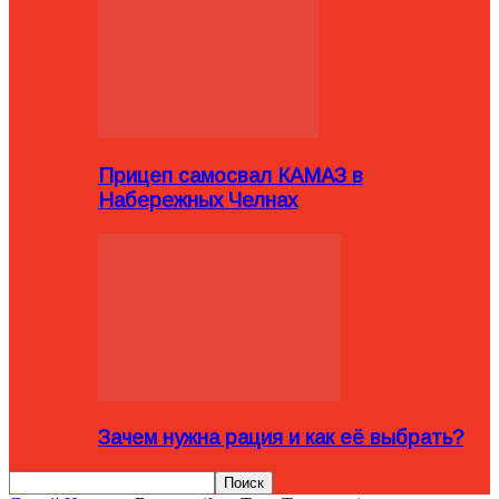
Прицеп самосвал КАМАЗ в
Набережных Челнах
Зачем нужна рация и как её выбрать?