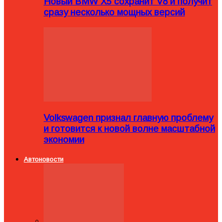
Новый BMW X5 сохранит V8 и получит
сразу несколько мощных версий
Volkswagen признал главную проблему
и готовится к новой волне масштабной
экономии
Автоновости