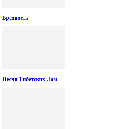
Вредность
Песни Тибетских Лам