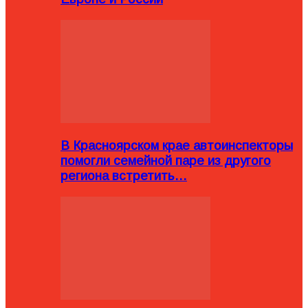
В Красноярском крае автоинспекторы
помогли семейной паре из другого
региона встретить…