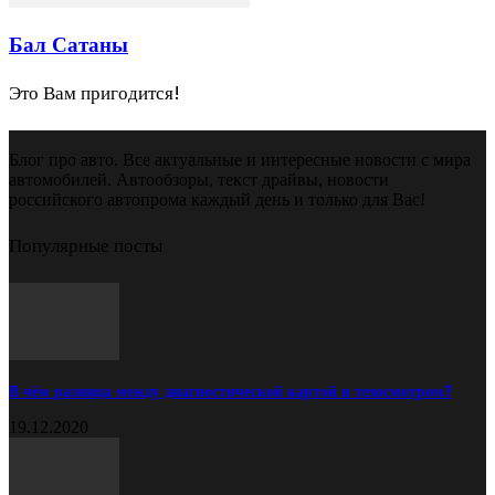
Бал Сатаны
Это Вам пригодится!
Блог про авто. Все актуальные и интересные новости с мира
автомобилей. Автообзоры, текст драйвы, новости
российского автопрома каждый день и только для Вас!
Популярные посты
В чём разница между диагностической картой и техосмотром?
19.12.2020