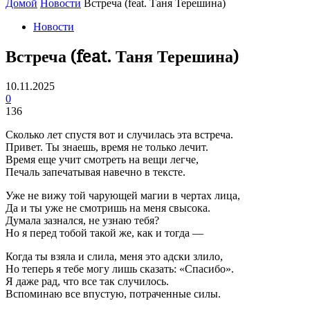
Домой
Новости
Встреча (feat. Таня Терешина)
Новости
Встреча (feat. Таня Терешина)
10.11.2025
0
136
Сколько лет спустя вот и случилась эта встреча.
Привет. Ты знаешь, время не только лечит.
Время еще учит смотреть на вещи легче,
Печаль запечатывая навечно в тексте.
Уже не вижу той чарующей магии в чертах лица,
Да и ты уже не смотришь на меня свысока.
Думала зазнался, не узнаю тебя?
Но я перед тобой такой же, как и тогда —
Когда ты взяла и слила, меня это адски злило,
Но теперь я тебе могу лишь сказать: «Спасибо».
Я даже рад, что все так случилось.
Вспоминаю все впустую, потраченные силы.