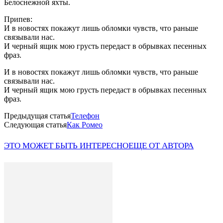
Белоснежной яхты.
Припев:
И в новостях покажут лишь обломки чувств, что раньше
связывали нас.
И черный ящик мою грусть передаст в обрывках песенных
фраз.
И в новостях покажут лишь обломки чувств, что раньше
связывали нас.
И черный ящик мою грусть передаст в обрывках песенных
фраз.
Предыдущая статья
Телефон
Следующая статья
Как Ромео
ЭТО МОЖЕТ БЫТЬ ИНТЕРЕСНО
ЕЩЕ ОТ АВТОРА